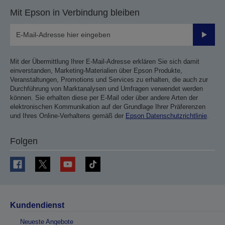
Mit Epson in Verbindung bleiben
Sende
Mit der Übermittlung Ihrer E-Mail-Adresse erklären Sie sich damit
einverstanden, Marketing-Materialien über Epson Produkte,
Veranstaltungen, Promotions und Services zu erhalten, die auch zur
Durchführung von Marktanalysen und Umfragen verwendet werden
können. Sie erhalten diese per E-Mail oder über andere Arten der
elektronischen Kommunikation auf der Grundlage Ihrer Präferenzen
und Ihres Online-Verhaltens gemäß der
Epson Datenschutzrichtlinie
.
Folgen
Kundendienst
Neueste Angebote