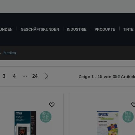
KUNDEN
GESCHÄFTSKUNDEN
INDUSTRIE
PRODUKTE
TINTE
Medien
3
4
⋯
24
Zeige 1 - 15 von 352 Artikel
Zur
nächsten
Seite