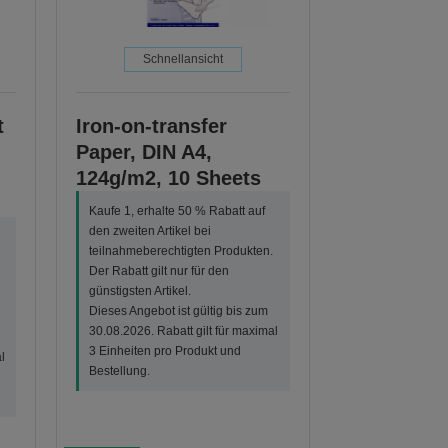
Schnellansicht
t
Iron-on-transfer
Paper, DIN A4,
124g/m2, 10 Sheets
Kaufe 1, erhalte 50 % Rabatt auf
den zweiten Artikel bei
teilnahmeberechtigten Produkten.
Der Rabatt gilt nur für den
günstigsten Artikel.
Dieses Angebot ist gültig bis zum
30.08.2026. Rabatt gilt für maximal
3 Einheiten pro Produkt und
l
Bestellung.