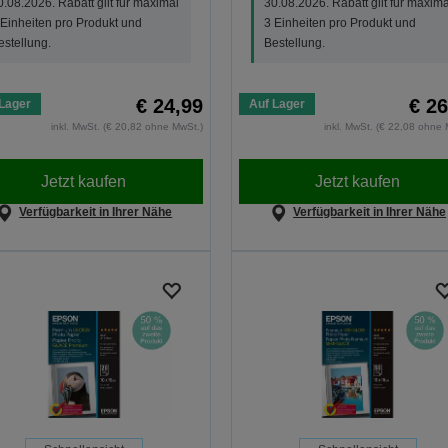
0.08.2026. Rabatt gilt für maximal
30.08.2026. Rabatt gilt für maxima
 Einheiten pro Produkt und
3 Einheiten pro Produkt und
estellung.
Bestellung.
€ 24,99
€ 26
Lager
Auf Lager
inkl. MwSt. (€ 20,82 ohne MwSt.)
inkl. MwSt. (€ 22,08 ohne 
Jetzt kaufen
Jetzt kaufen
Verfügbarkeit in Ihrer Nähe
Verfügbarkeit in Ihrer Nähe