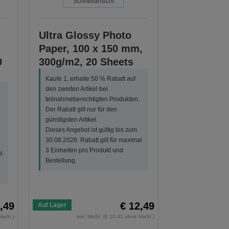
Schnellansicht
Ultra Glossy Photo
Paper, 100 x 150 mm,
0
300g/m2, 20 Sheets
Kaufe 1, erhalte 50 % Rabatt auf
den zweiten Artikel bei
teilnahmeberechtigten Produkten.
Der Rabatt gilt nur für den
günstigsten Artikel.
Dieses Angebot ist gültig bis zum
30.08.2026. Rabatt gilt für maximal
3 Einheiten pro Produkt und
l
Bestellung.
,49
€ 12,49
Auf Lager
MwSt.)
inkl. MwSt. (€ 10,41 ohne MwSt.)