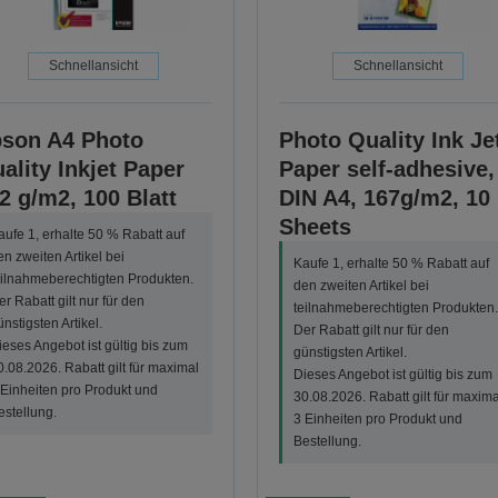
Schnellansicht
Schnellansicht
son A4 Photo
Photo Quality Ink Je
ality Inkjet Paper
Paper self-adhesive,
2 g/m2, 100 Blatt
DIN A4, 167g/m2, 10
Sheets
aufe 1, erhalte 50 % Rabatt auf
en zweiten Artikel bei
Kaufe 1, erhalte 50 % Rabatt auf
eilnahmeberechtigten Produkten.
den zweiten Artikel bei
er Rabatt gilt nur für den
teilnahmeberechtigten Produkten.
ünstigsten Artikel.
Der Rabatt gilt nur für den
ieses Angebot ist gültig bis zum
günstigsten Artikel.
0.08.2026. Rabatt gilt für maximal
Dieses Angebot ist gültig bis zum
 Einheiten pro Produkt und
30.08.2026. Rabatt gilt für maxima
estellung.
3 Einheiten pro Produkt und
Bestellung.