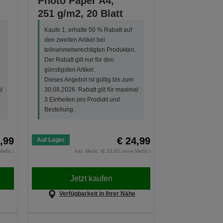
,
Photo Paper A4,
251 g/m2, 20 Blatt
Kaufe 1, erhalte 50 % Rabatt auf
den zweiten Artikel bei
teilnahmeberechtigten Produkten.
Der Rabatt gilt nur für den
günstigsten Artikel.
Dieses Angebot ist gültig bis zum
l
30.08.2026. Rabatt gilt für maximal
3 Einheiten pro Produkt und
Bestellung.
,99
€ 24,99
Auf Lager
MwSt.)
inkl. MwSt. (€ 20,82 ohne MwSt.)
Jetzt kaufen
Verfügbarkeit in Ihrer Nähe