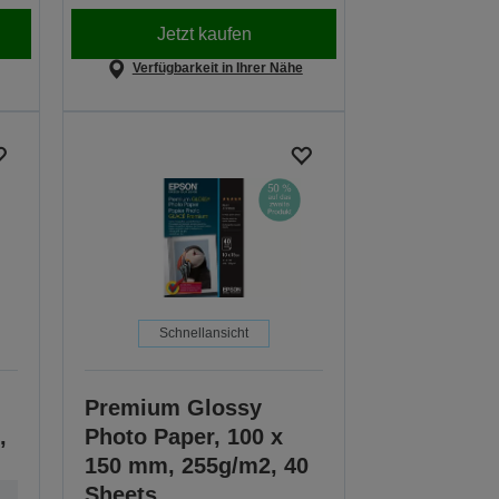
Jetzt kaufen
Verfügbarkeit in Ihrer Nähe
Schnellansicht
Premium Glossy
,
Photo Paper, 100 x
150 mm, 255g/m2, 40
Sheets