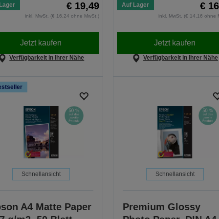
€ 19,49
€ 16
Lager
Auf Lager
inkl. MwSt. (€ 16,24 ohne MwSt.)
inkl. MwSt. (€ 14,16 ohne 
Jetzt kaufen
Jetzt kaufen
Verfügbarkeit in Ihrer Nähe
Verfügbarkeit in Ihrer Nähe
stseller
Schnellansicht
Schnellansicht
son A4 Matte Paper
Premium Glossy