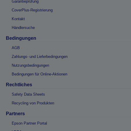
Garantieprüfung
CoverPlus-Registrierung
Kontakt
Händlersuche
Bedingungen
AGB
Zahlungs- und Lieferbedingungen
Nutzungsbedingungen
Bedingungen für Online-Aktionen
Rechtliches
Safety Data Sheets
Recycling von Produkten
Partners
Epson Partner Portal