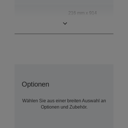
216 mm x 914
Scanbereich
mm (horizontal x
vertikal)
Optionen
Wählen Sie aus einer breiten Auswahl an
Optionen und Zubehör.