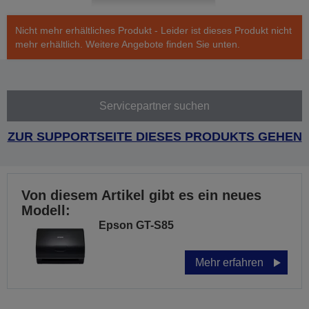
Nicht mehr erhältliches Produkt - Leider ist dieses Produkt nicht
mehr erhältlich. Weitere Angebote finden Sie unten.
Servicepartner suchen
ZUR SUPPORTSEITE DIESES PRODUKTS GEHEN
Von diesem Artikel gibt es ein neues
Modell:
Epson GT-S85
Mehr erfahren