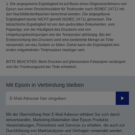
1. Die angegebene Ergiebigkeit ist auf Basis eines Originalverfahrens von
Epson aus einer Drucksimulation für Testmuster nach ISO/IEC 24712 mit
den Nachfülltintenflaschen berechnet worden. Die angegebene
Ergiebigkeit wurde NICHT gemäß ISO/IEC 24711 gemessen. Die
tatsächliche Ergiebigkeit ist von den gedruckten Dokumenten, vom
Papiertyp, von der Häufigkeit des Druckens und von
Umgebungsbedingungen wie der Temperatur abhängig. Bei der
Ersteinrichtung des Druckers wird eine bestimmte Menge an Tinte
verwendet, um das System zu füllen. Daher kann die Ergiebigkeit des
ersten mitgelieferten Tintensatzes niedriger sein.
BITTE BEACHTEN: Beim Drucken auf glänzendem Fotopapier verlängert
sich die Trocknungszeit der Tinte erheblich.
Mit Epson in Verbindung bleiben
Sende
Mit der Übermittlung Ihrer E-Mail-Adresse erklären Sie sich damit
einverstanden, Marketing-Materialien über Epson Produkte,
Veranstaltungen, Promotions und Services zu erhalten, die auch zur
Durchführung von Marktanalysen und Umfragen verwendet werden