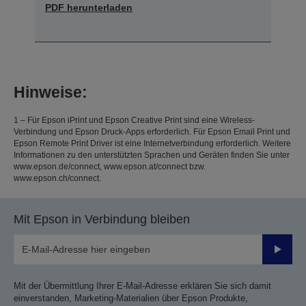
PDF herunterladen
Hinweise:
1 – Für Epson iPrint und Epson Creative Print sind eine Wireless-
Verbindung und Epson Druck-Apps erforderlich. Für Epson Email Print und
Epson Remote Print Driver ist eine Internetverbindung erforderlich. Weitere
Informationen zu den unterstützten Sprachen und Geräten finden Sie unter
www.epson.de/connect, www.epson.at/connect bzw.
www.epson.ch/connect.
Mit Epson in Verbindung bleiben
Sende
Mit der Übermittlung Ihrer E-Mail-Adresse erklären Sie sich damit
einverstanden, Marketing-Materialien über Epson Produkte,