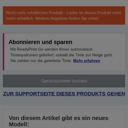
Nicht mehr erhältliches Produkt - Leider ist dieses Produkt nicht
mehr erhältlich. Weitere Angebote finden Sie unten.
Abonnieren und sparen
Mit ReadyPrint Go werden Ihnen automatisch
Tintenpatronen geliefert, sobald die Tinte zur Neige geht.
Sie zahlen nur die gelieferte Tinte.
Mehr erfahren
Servicepartner suchen
ZUR SUPPORTSEITE DIESES PRODUKTS GEHEN
Von diesem Artikel gibt es ein neues
Modell: