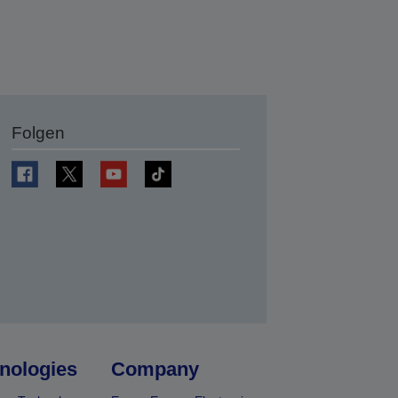
Folgen
en
nologies
Company