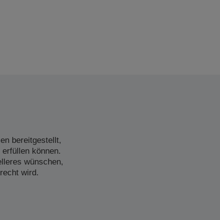
n bereitgestellt,
 erfüllen können.
elleres wünschen,
recht wird.