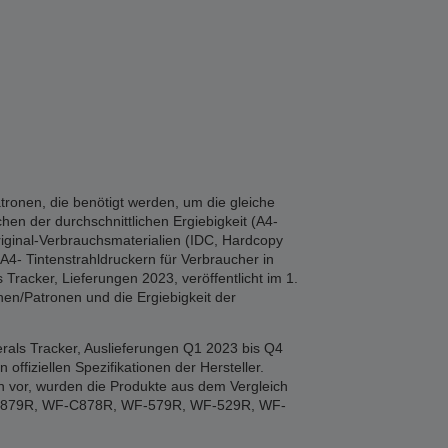
tronen, die benötigt werden, um die gleiche
hen der durchschnittlichen Ergiebigkeit (A4-
iginal-Verbrauchsmaterialien (IDC, Hardcopy
A4- Tintenstrahldruckern für Verbraucher in
Tracker, Lieferungen 2023, veröffentlicht im 1.
en/Patronen und die Ergiebigkeit der
rals Tracker, Auslieferungen Q1 2023 bis Q4
fiziellen Spezifikationen der Hersteller.
n vor, wurden die Produkte aus dem Vergleich
F-879R, WF-C878R, WF-579R, WF-529R, WF-