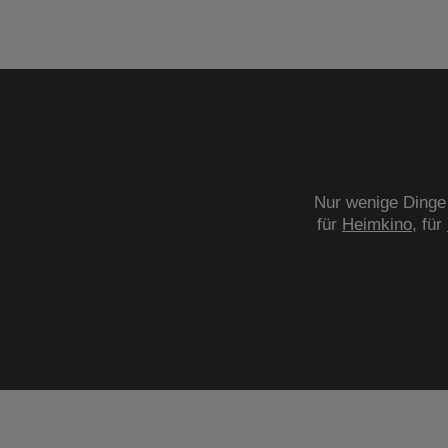
Nur wenige Dinge 
für
Heimkino
, für