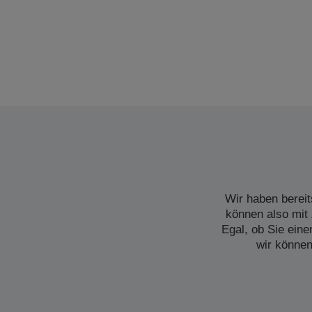
Wir haben bereit
können also mit 
Egal, ob Sie ein
wir können