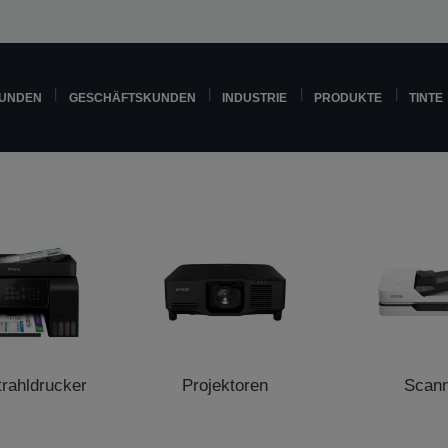
KUNDEN
GESCHÄFTSKUNDEN
INDUSTRIE
PRODUKTE
TINTE
trahldrucker
Projektoren
Scan