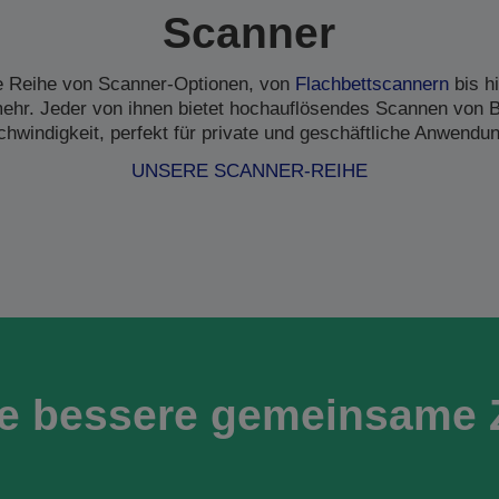
Scanner
ne Reihe von Scanner-Optionen, von
Flachbettscannern
bis h
hr. Jeder von ihnen bietet hochauflösendes Scannen von B
hwindigkeit, perfekt für private und geschäftliche Anwendu
UNSERE SCANNER-REIHE
ne bessere gemeinsame 