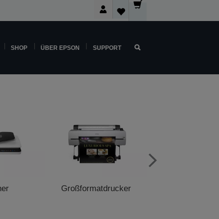
SHOP
ÜBER EPSON
SUPPORT
ner
Großformatdrucker
POS-Druck