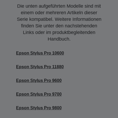
Die unten aufgeführten Modelle sind mit
einem oder mehreren Artikeln dieser
Serie kompatibel. Weitere Informationen
finden Sie unter den nachstehenden
Links oder im produktbegleitenden
Handbuch.
Epson Stylus Pro 10600
Epson Stylus Pro 11880
Epson Stylus Pro 9600
Epson Stylus Pro 9700
Epson Stylus Pro 9800