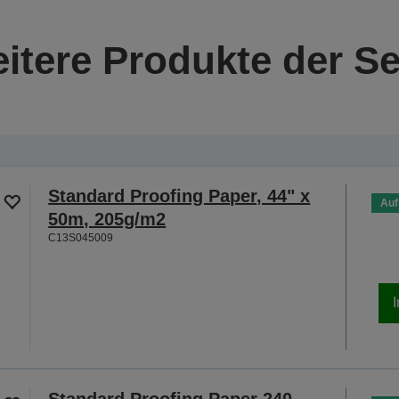
itere Produkte der Se
Standard Proofing Paper, 44" x
Auf
50m, 205g/m2
C13S045009
Standard Proofing Paper 240,