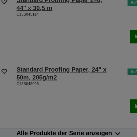
Auf
44" x 30,5 m
C13S045114
Standard Proofing Paper, 24" x
Auf
50m, 205g/m2
C13S045008
Alle Produkte der Serie anzeigen