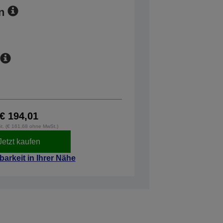
n
€ 194,01
St. (€ 161,68 ohne MwSt.)
Jetzt kaufen
barkeit in Ihrer Nähe