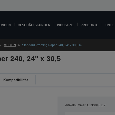
KUNDEN
GESCHÄFTSKUNDEN
INDUSTRIE
PRODUKTE
TINTE
MEDIEN
Standard Proofing Paper 240, 24" x 30,5 m
er 240, 24" x 30,5
Kompatibilität
Artikelnummer: C13S045112