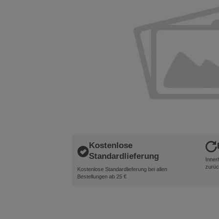
Kostenlose
Standardlieferung
Inner
zurüc
Kostenlose Standardlieferung bei allen
Bestellungen ab 25 €