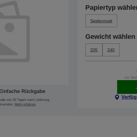
Papiertyp wähle
Seidenmatt
Gewicht wählen
205
240
inkl. Mw
Einfache Rückgabe
Verfüg
halb von 30 Tagen nach Lieferung
ksenden.
Mehr erfahren