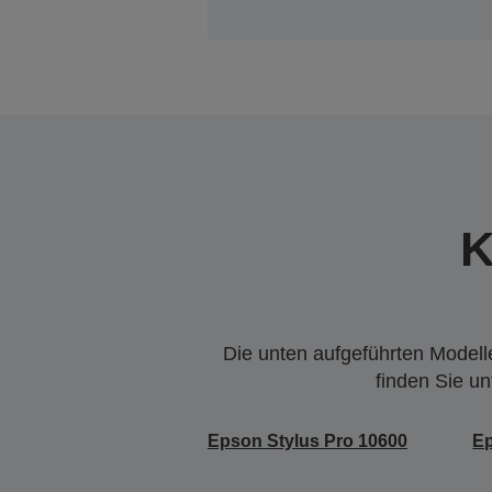
K
Die unten aufgeführten Modelle
finden Sie u
Epson Stylus Pro 10600
Ep