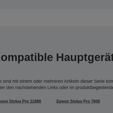
ompatible Hauptgerä
 sind mit einem oder mehreren Artikeln dieser Serie ko
nter den nachstehenden Links oder im produktbegleiten
son Stylus Pro 11880
Epson Stylus Pro 7600