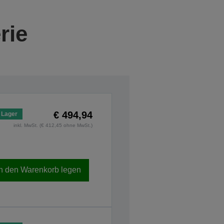
rie
€ 494,94
 Lager
inkl. MwSt. (€ 412,45 ohne MwSt.)
In den Warenkorb legen