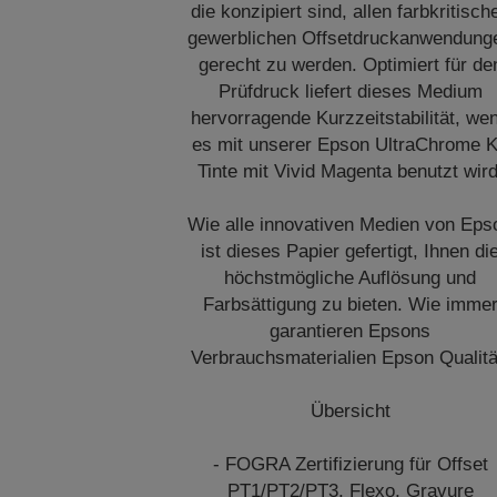
die konzipiert sind, allen farbkritisch
gewerblichen Offsetdruckanwendung
gerecht zu werden. Optimiert für de
Prüfdruck liefert dieses Medium
hervorragende Kurzzeitstabilität, we
es mit unserer Epson UltraChrome 
Tinte mit Vivid Magenta benutzt wird
Wie alle innovativen Medien von Eps
ist dieses Papier gefertigt, Ihnen di
höchstmögliche Auflösung und
Farbsättigung zu bieten. Wie imme
garantieren Epsons
Verbrauchsmaterialien Epson Qualitä
Übersicht
- FOGRA Zertifizierung für Offset
PT1/PT2/PT3, Flexo, Gravure