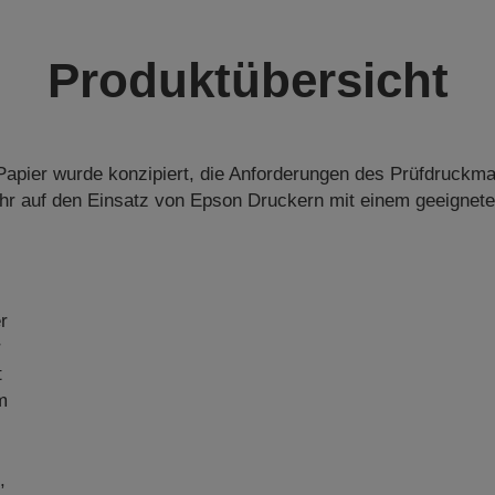
Produktübersicht
Papier wurde konzipiert, die Anforderungen des Prüfdruckm
hr auf den Einsatz von Epson Druckern mit einem geeigneten
r
r
t
m
,