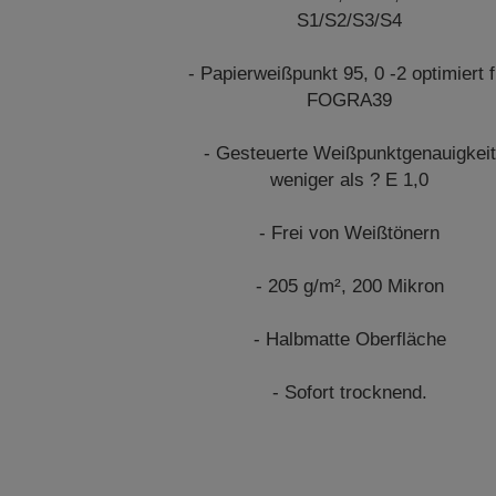
S1/S2/S3/S4
- Papierweißpunkt 95, 0 -2 optimiert f
FOGRA39
- Gesteuerte Weißpunktgenauigkeit
weniger als ? E 1,0
- Frei von Weißtönern
- 205 g/m², 200 Mikron
- Halbmatte Oberfläche
- Sofort trocknend.