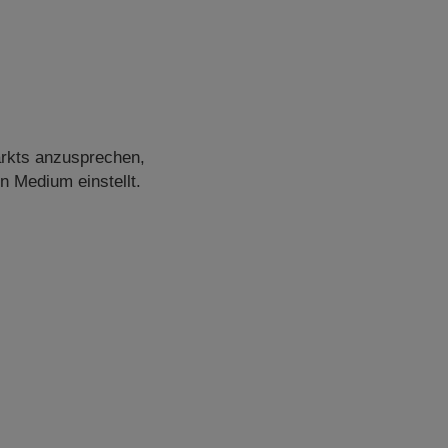
arkts anzusprechen,
 Medium einstellt.