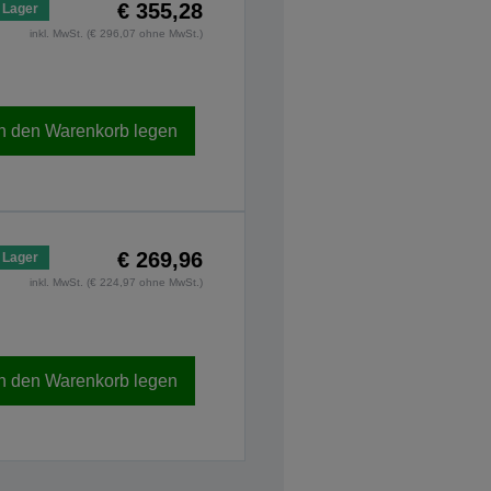
€ 355,28
 Lager
inkl. MwSt. (€ 296,07 ohne MwSt.)
In den Warenkorb legen
€ 269,96
 Lager
inkl. MwSt. (€ 224,97 ohne MwSt.)
In den Warenkorb legen