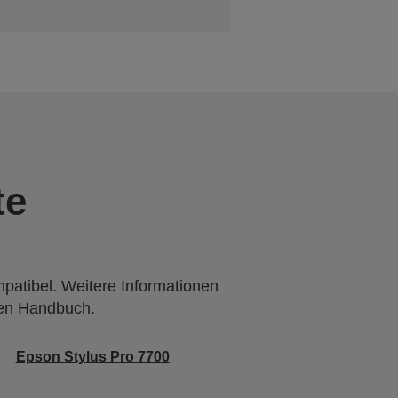
te
mpatibel. Weitere Informationen
den Handbuch.
Epson Stylus Pro 7700