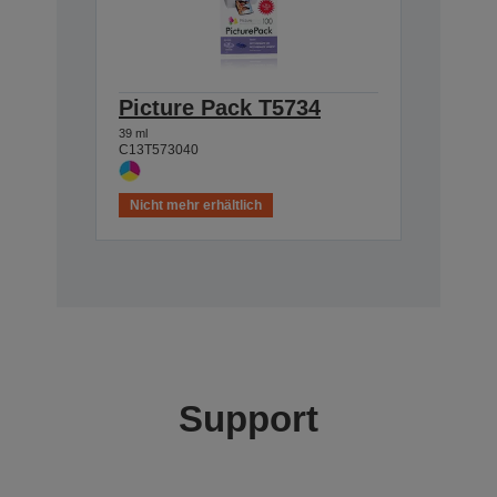
Picture Pack T5734
39 ml
C13T573040
Nicht mehr erhältlich
Support