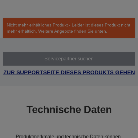
Nicht mehr erhältliches Produkt - Leider ist dieses Produkt nicht
mehr erhältlich. Weitere Angebote finden Sie unten.
Servicepartner suchen
ZUR SUPPORTSEITE DIESES PRODUKTS GEHEN
Technische Daten
Produktmerkmale und technische Daten können