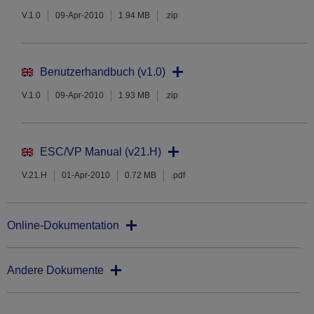
V.1.0
09-Apr-2010
1.94 MB
.zip
Benutzerhandbuch (v1.0)
V.1.0
09-Apr-2010
1.93 MB
.zip
ESC/VP Manual (v21.H)
V.21.H
01-Apr-2010
0.72 MB
.pdf
Online-Dokumentation
Andere Dokumente