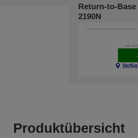
Return-to-Base 
2190N
inkl. Mw
Verfüg
Produktübersicht