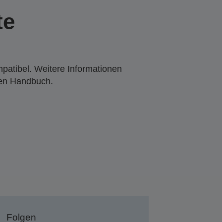
te
mpatibel. Weitere Informationen
den Handbuch.
Folgen