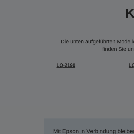
K
Die unten aufgeführten Modelle
finden Sie u
LQ-2190
L
Mit Epson in Verbindung bleibe