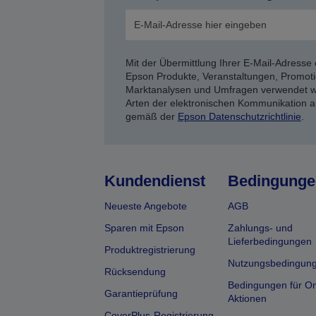
Mit der Übermittlung Ihrer E-Mail-Adresse 
Epson Produkte, Veranstaltungen, Promoti
Marktanalysen und Umfragen verwendet we
Arten der elektronischen Kommunikation a
gemäß der
Epson Datenschutzrichtlinie
.
Kundendienst
Bedingunge
Neueste Angebote
AGB
Sparen mit Epson
Zahlungs- und
Lieferbedingungen
Produktregistrierung
Nutzungsbedingun
Rücksendung
Bedingungen für On
Garantieprüfung
Aktionen
CoverPlus-Registrierung