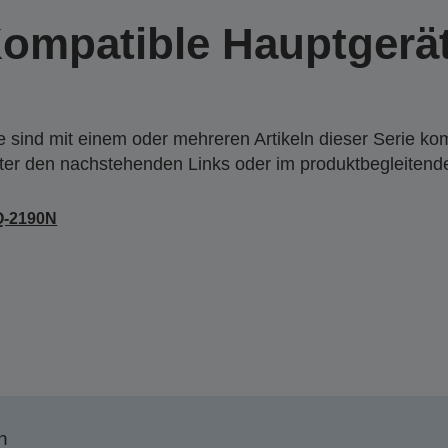
ompatible Hauptgerä
 sind mit einem oder mehreren Artikeln dieser Serie ko
nter den nachstehenden Links oder im produktbegleiten
Q-2190N
n