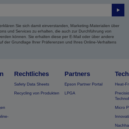
Send
erklären Sie sich damit einverstanden, Marketing-Materialien über
ons und Services zu erhalten, die auch zur Durchführung von
rden können. Sie erhalten diese per E-Mail oder über andere
uf der Grundlage Ihrer Präferenzen und Ihres Online-Verhaltens
n
Rechtliches
Partners
Tech
Safety Data Sheets
Epson Partner Portal
Heat-Fr
Recycling von Produkten
LPGA
Precisi
Technol
gen
Micro P
line-
Innovat
Nachhal