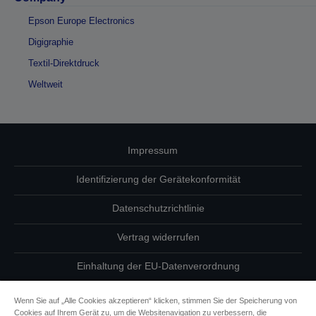
Epson Europe Electronics
Digigraphie
Textil-Direktdruck
Weltweit
Impressum
Identifizierung der Gerätekonformität
Datenschutzrichtlinie
Vertrag widerrufen
Einhaltung der EU-Datenverordnung
Fragen zum Datenschutz
Wenn Sie auf „Alle Cookies akzeptieren“ klicken, stimmen Sie der Speicherung von
Cookies auf Ihrem Gerät zu, um die Websitenavigation zu verbessern, die