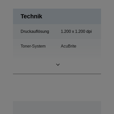
Technik
Druckauflösung
1.200 x 1.200 dpi
Toner-System
AcuBrite
Mittlere
Kategorie
Arbeitsgruppe