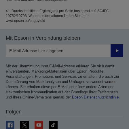
4 – Durchschnittliche Ergiebigkeit pro Seite basierend auf ISO/IEC
19752/19798. Weitere Informationen finden Sie unter
www.epson.eu/pageyield
Mit Epson in Verbindung bleiben
Sende
Mit der Übermittlung Ihrer E-Mail-Adresse erklären Sie sich damit
einverstanden, Marketing-Materialien über Epson Produkte,
Veranstaltungen, Promotions und Services zu erhalten, die auch zur
Durchführung von Marktanalysen und Umfragen verwendet werden
können. Sie erhalten diese per E-Mail oder über andere Arten der
elektronischen Kommunikation auf der Grundlage Ihrer Präferenzen
und Ihres Online-Verhaltens gemäß der
Epson Datenschutzrichtlinie
.
Folgen