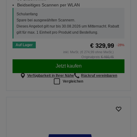
Beidseitiges Scannen per WLAN
Schulanfang
Spare bei ausgewählten Scannern.
Dieses Angebot gilt nur bis 30.08.2026 um Mitternacht. Rabatt
gilt für max. 1 Einheit pro Produkt und Bestellung.
€ 329,99
Auf Lager
-28%
inkl. MwSt. (€ 274,99 ohne MwSt.)
Originalpreis
€ 460,45
Jetzt kaufen
Verfügbarkeit in Ihrer Nähe
Rückruf vereinbaren
Vergleichen