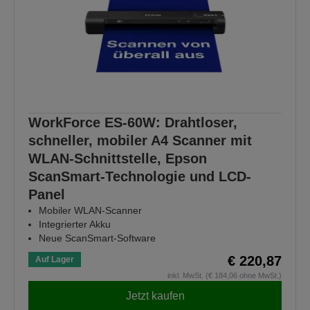
WorkForce ES-60W: Drahtloser,
schneller, mobiler A4 Scanner mit
WLAN-Schnittstelle, Epson
ScanSmart-Technologie und LCD-
Panel
Mobiler WLAN-Scanner
Integrierter Akku
Neue ScanSmart-Software
€ 220,87
Auf Lager
inkl. MwSt. (€ 184,06 ohne MwSt.)
Jetzt kaufen