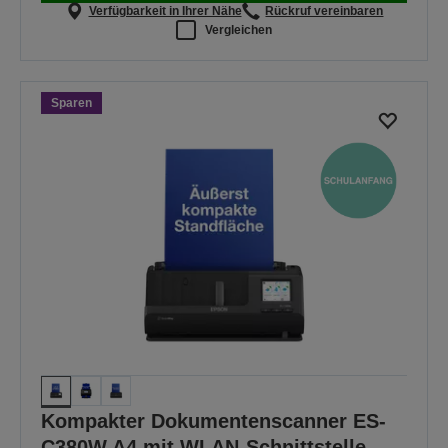
Verfügbarkeit in Ihrer Nähe
Rückruf vereinbaren
Vergleichen
Sparen
Kompakter Dokumentenscanner ES-
C380W A4 mit WLAN-Schnittstelle