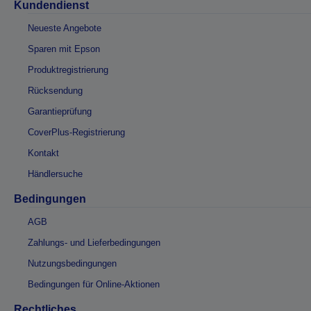
Kundendienst
Neueste Angebote
Sparen mit Epson
Produktregistrierung
Rücksendung
Garantieprüfung
CoverPlus-Registrierung
Kontakt
Händlersuche
Bedingungen
AGB
Zahlungs- und Lieferbedingungen
Nutzungsbedingungen
Bedingungen für Online-Aktionen
Rechtliches