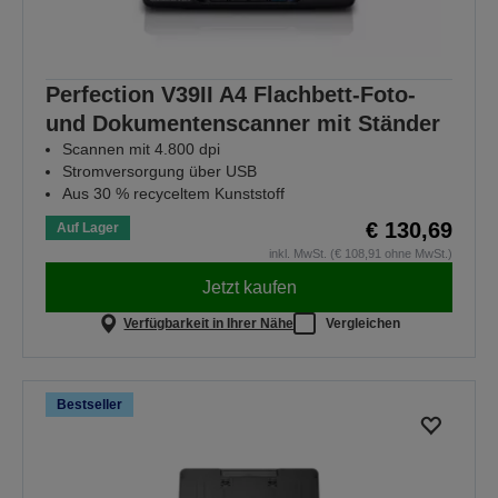
Perfection V39II A4 Flachbett-Foto-
und Dokumentenscanner mit Ständer
Scannen mit 4.800 dpi
Stromversorgung über USB
Aus 30 % recyceltem Kunststoff
€ 130,69
Auf Lager
inkl. MwSt. (€ 108,91 ohne MwSt.)
Jetzt kaufen
Verfügbarkeit in Ihrer Nähe
Vergleichen
Bestseller