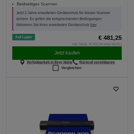
Beidseitiges Scannen
Jetzt 3 Jahre erweiterten Geräteschutz für diesen Scanner
sichern. Es gelten die entsprechenden Bedingungen.
Aktivieren Sie Ihren erweiterten Geräteschutz
hier
.
€ 481,25
Auf Lager
inkl. MwSt. (€ 401,04 ohne MwSt.)
Jetzt kaufen
Verfügbarkeit in Ihrer Nähe
Rückruf vereinbaren
Vergleichen