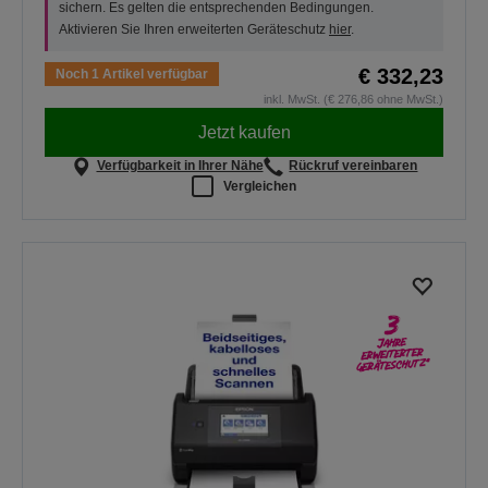
sichern. Es gelten die entsprechenden Bedingungen.
Aktivieren Sie Ihren erweiterten Geräteschutz
hier
.
€ 332,23
Noch 1 Artikel verfügbar
inkl. MwSt. (€ 276,86 ohne MwSt.)
Jetzt kaufen
Verfügbarkeit in Ihrer Nähe
Rückruf vereinbaren
Vergleichen