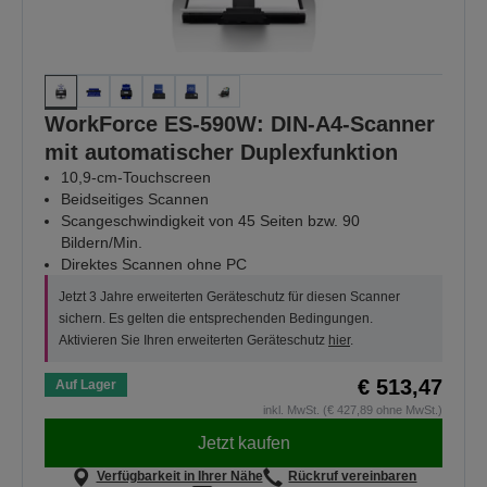
WorkForce ES-590W: DIN-A4-Scanner
mit automatischer Duplexfunktion
10,9-cm-Touchscreen
Beidseitiges Scannen
Scangeschwindigkeit von 45 Seiten bzw. 90
Bildern/Min.
Direktes Scannen ohne PC
Jetzt 3 Jahre erweiterten Geräteschutz für diesen Scanner
sichern. Es gelten die entsprechenden Bedingungen.
Aktivieren Sie Ihren erweiterten Geräteschutz
hier
.
€ 513,47
Auf Lager
inkl. MwSt. (€ 427,89 ohne MwSt.)
Jetzt kaufen
Verfügbarkeit in Ihrer Nähe
Rückruf vereinbaren