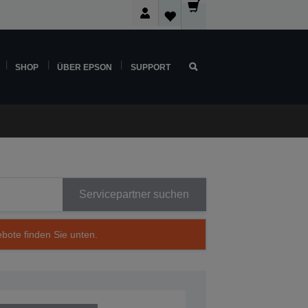
SHOP
ÜBER EPSON
SUPPORT
Servicepartner suchen
ebote finden Sie unten.