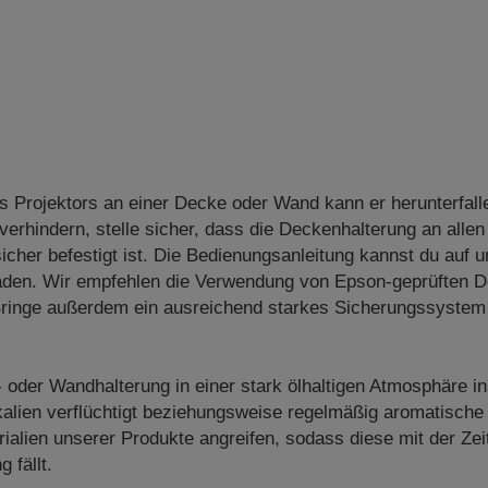
s Projektors an einer Decke oder Wand kann er herunterfall
erhindern, stelle sicher, dass die Deckenhalterung an allen
cher befestigt ist. Die Bedienungsanleitung kannst du auf 
aden. Wir empfehlen die Verwendung von Epson-geprüften D
Bringe außerdem ein ausreichend starkes Sicherungssystem 
- oder Wandhalterung in einer stark ölhaltigen Atmosphäre in
alien verflüchtigt beziehungsweise regelmäßig aromatische
alien unserer Produkte angreifen, sodass diese mit der Zei
 fällt.