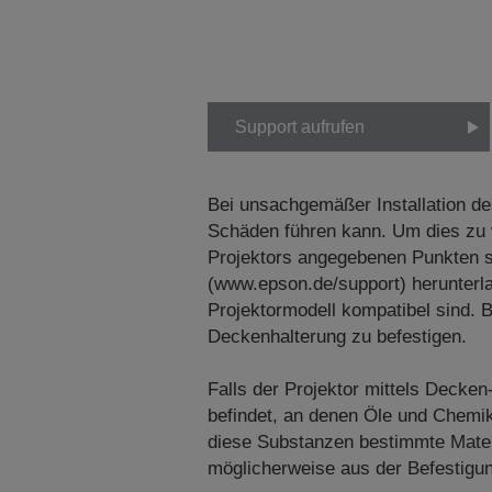
Support aufrufen
Bei unsachgemäßer Installation de
Schäden führen kann. Um dies zu v
Projektors angegebenen Punkten si
(www.epson.de/support) herunterl
Projektormodell kompatibel sind. 
Deckenhalterung zu befestigen.
Falls der Projektor mittels Decken
befindet, an denen Öle und Chemik
diese Substanzen bestimmte Materi
möglicherweise aus der Befestigung