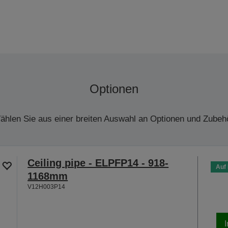
Optionen
ählen Sie aus einer breiten Auswahl an Optionen und Zubehö
Ceiling pipe - ELPFP14 - 918-
Auf
1168mm
V12H003P14