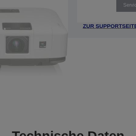
Servi
ZUR SUPPORTSEIT
Technische Daten