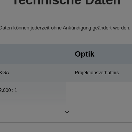
aten können jederzeit ohne Ankündigung geändert werden.
Optik
XGA
Projektionsverhältnis
2.000 : 1
ETORL, 230 W, 3.500 Std.
Lebensdauer