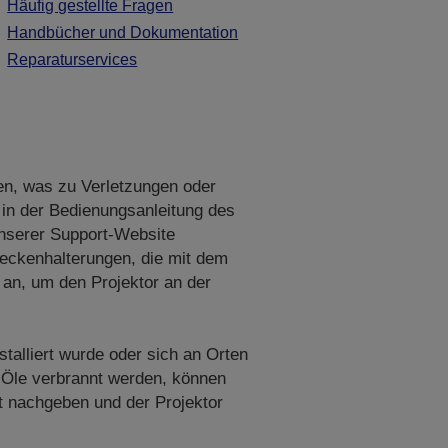
Häufig gestellte Fragen
Handbücher und Dokumentation
Reparaturservices
en, was zu Verletzungen oder
 in der Bedienungsanleitung des
unserer Support-Website
eckenhalterungen, die mit dem
an, um den Projektor an der
stalliert wurde oder sich an Orten
 Öle verbrannt werden, können
t nachgeben und der Projektor