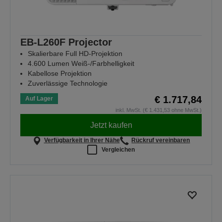
EB-L260F Projector
Skalierbare Full HD-Projektion
4.600 Lumen Weiß-/Farbhelligkeit
Kabellose Projektion
Zuverlässige Technologie
€ 1.717,84
Auf Lager
inkl. MwSt. (€ 1.431,53 ohne MwSt.)
Jetzt kaufen
Verfügbarkeit in Ihrer Nähe
Rückruf vereinbaren
Vergleichen