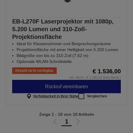
EB-L270F Laserprojektor mit 1080p,
5.200 Lumen und 310-Zoll-
Projektionsfläche
Ideal für Klassenzimmer und Besprechungsräume
Projektionsfläche mit einer Helligkeit von 5.200 Lumen
Bildgröße von bis zu 310 Zoll (7,62 m)
Optionale WLAN-Schnittstelle
€ 1.536,00
Aktuell nicht verfügbar
inkl. MwSt. (€ 1.280,00 ohne MwSt.)
Rückruf vereinbaren
Verfügbarkeit in Ihrer Nähe
Vergleichen
Zeige 1 - 10 von 10 Artikeln
1
Zur
Zur
vorherigen
nächsten