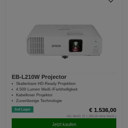
EB-L210W Projector
Skalierbare HD-Ready Projektion
4.500 Lumen Weiß-/Farbhelligkeit
Kabelloser Projektor
Zuverlässige Technologie
€ 1.536,00
Auf Lager
inkl. MwSt. (€ 1.280,00 ohne MwSt.)
Jetzt kaufen