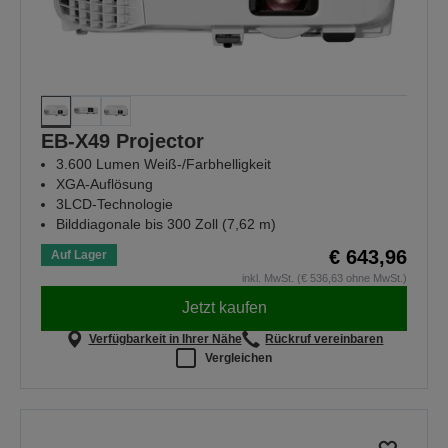
EB-X49 Projector
3.600 Lumen Weiß-/Farbhelligkeit
XGA-Auflösung
3LCD-Technologie
Bilddiagonale bis 300 Zoll (7,62 m)
€ 643,96
Auf Lager
inkl. MwSt. (€ 536,63 ohne MwSt.)
Jetzt kaufen
Verfügbarkeit in Ihrer Nähe
Rückruf vereinbaren
Vergleichen