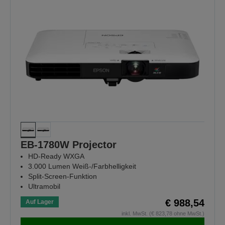
EB-1780W Projector
HD-Ready WXGA
3.000 Lumen Weiß-/Farbhelligkeit
Split-Screen-Funktion
Ultramobil
€ 988,54
Auf Lager
inkl. MwSt. (€ 823,78 ohne MwSt.)