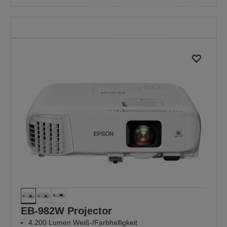
dort funktionieren,
wo es darauf
ankommt
Weil jeder Unterricht wichtig ist
MEHR ENTDECKEN
EB-982W Projector
4.200 Lumen Weiß-/Farbhelligkeit