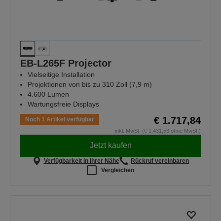
EB-L265F Projector
Vielseitige Installation
Projektionen von bis zu 310 Zoll (7,9 m)
4.600 Lumen
Wartungsfreie Displays
€ 1.717,84
Noch 1 Artikel verfügbar
inkl. MwSt. (€ 1.431,53 ohne MwSt.)
Jetzt kaufen
Verfügbarkeit in Ihrer Nähe
Rückruf vereinbaren
Vergleichen