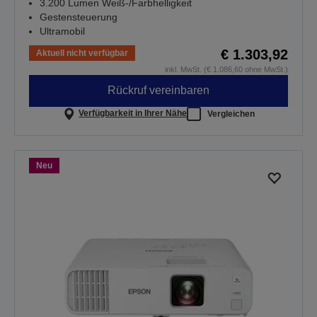
3.200 Lumen Weiß-/Farbhelligkeit
Gestensteuerung
Ultramobil
€ 1.303,92
Aktuell nicht verfügbar
inkl. MwSt. (€ 1.086,60 ohne MwSt.)
Rückruf vereinbaren
Verfügbarkeit in Ihrer Nähe
Vergleichen
Neu