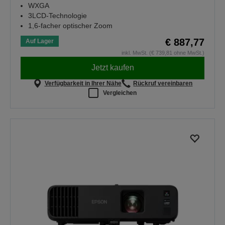
WXGA
3LCD-Technologie
1,6-facher optischer Zoom
€ 887,77
Auf Lager
inkl. MwSt. (€ 739,81 ohne MwSt.)
Jetzt kaufen
Verfügbarkeit in Ihrer Nähe
Rückruf vereinbaren
Vergleichen