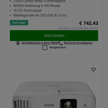
3.800 Lumen Weiß-/Farbhelligkeit
WXGA-Auflösung in HD Ready
3LCD-Technologie
Bilddiagonale bis 320 Zoll (8,13 m)
€ 742,43
Auf Lager
inkl. MwSt. (€ 618,69 ohne MwSt.)
Jetzt kaufen
Verfügbarkeit in Ihrer Nähe
Rückruf vereinbaren
Vergleichen