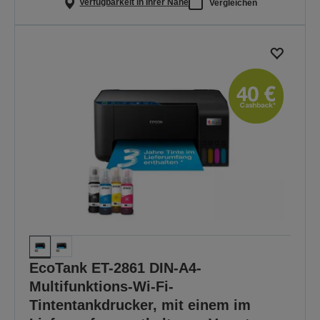
Verfügbarkeit in Ihrer Nähe
Vergleichen
EcoTank ET-2861 DIN-A4-
Multifunktions-Wi-Fi-
Tintentankdrucker, mit einem im