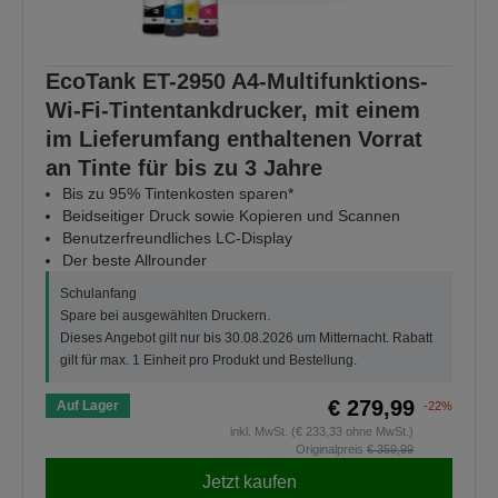
EcoTank ET-2950 A4-Multifunktions-
Wi-Fi-Tintentankdrucker, mit einem
im Lieferumfang enthaltenen Vorrat
an Tinte für bis zu 3 Jahre
Bis zu 95% Tintenkosten sparen*
Beidseitiger Druck sowie Kopieren und Scannen
Benutzerfreundliches LC-Display
Der beste Allrounder
Schulanfang
Spare bei ausgewählten Druckern.
Dieses Angebot gilt nur bis 30.08.2026 um Mitternacht. Rabatt
gilt für max. 1 Einheit pro Produkt und Bestellung.
€ 279,99
Auf Lager
-22%
inkl. MwSt. (€ 233,33 ohne MwSt.)
Originalpreis
€ 359,99
Jetzt kaufen