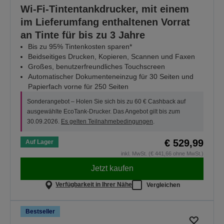
Wi-Fi-Tintentankdrucker, mit einem
im Lieferumfang enthaltenen Vorrat
an Tinte für bis zu 3 Jahre
Bis zu 95% Tintenkosten sparen*
Beidseitiges Drucken, Kopieren, Scannen und Faxen
Großes, benutzerfreundliches Touchscreen
Automatischer Dokumenteneinzug für 30 Seiten und
Papierfach vorne für 250 Seiten
Sonderangebot – Holen Sie sich bis zu 60 € Cashback auf
ausgewählte EcoTank-Drucker. Das Angebot gilt bis zum
30.09.2026.
Es gelten Teilnahmebedingungen
.
€ 529,99
Auf Lager
inkl. MwSt. (€ 441,66 ohne MwSt.)
Jetzt kaufen
Verfügbarkeit in Ihrer Nähe
Vergleichen
Bestseller