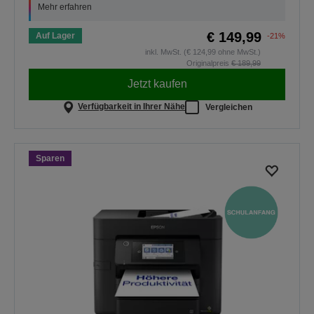
Mehr erfahren
€ 149,99
Auf Lager
-21%
inkl. MwSt. (€ 124,99 ohne MwSt.)
Originalpreis
€ 189,99
Jetzt kaufen
Verfügbarkeit in Ihrer Nähe
Vergleichen
Sparen