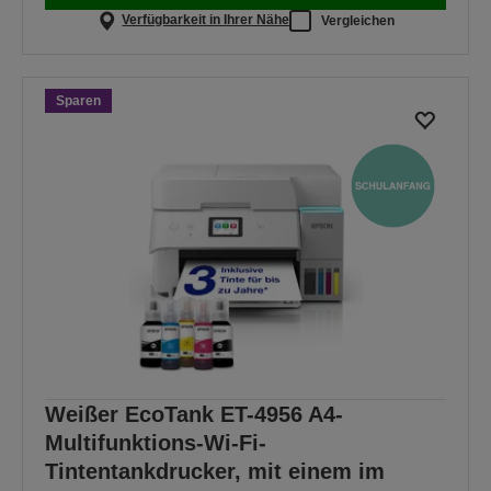
Verfügbarkeit in Ihrer Nähe
Vergleichen
Sparen
Weißer EcoTank ET-4956 A4-
Multifunktions-Wi-Fi-
Tintentankdrucker, mit einem im