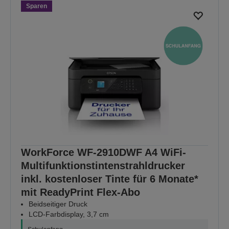
Sparen
WorkForce WF-2910DWF A4 WiFi-
Multifunktionstintenstrahldrucker
inkl. kostenloser Tinte für 6 Monate*
mit ReadyPrint Flex-Abo
Beidseitiger Druck
LCD-Farbdisplay, 3,7 cm