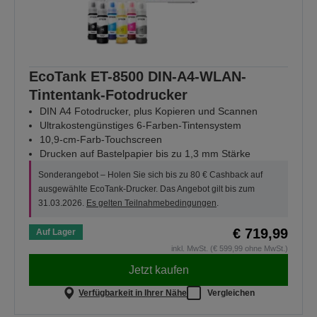
EcoTank ET-8500 DIN-A4-WLAN-
Tintentank-Fotodrucker
DIN A4 Fotodrucker, plus Kopieren und Scannen
Ultrakostengünstiges 6-Farben-Tintensystem
10,9-cm-Farb-Touchscreen
Drucken auf Bastelpapier bis zu 1,3 mm Stärke
Sonderangebot – Holen Sie sich bis zu 80 € Cashback auf
ausgewählte EcoTank-Drucker. Das Angebot gilt bis zum
31.03.2026.
Es gelten Teilnahmebedingungen
.
€ 719,99
Auf Lager
inkl. MwSt. (€ 599,99 ohne MwSt.)
Jetzt kaufen
Verfügbarkeit in Ihrer Nähe
Vergleichen