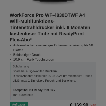
WorkForce Pro WF-4830DTWF A4
Wifi-Multifunktions-
Tintenstrahldrucker inkl. 6 Monaten
kostenloser Tinte mit ReadyPrint
Flex-Abo*
Automatischer zweiseitiger Dokumenteneinzug für 50
Blätter
Beidseitiger Druck
10,9-cm-Farb-Touchscreen
Schulanfang
Spare bei ausgewählten Druckern.
Dieses Angebot gilt nur bis 30.08.2026 um Mitternacht. Rabatt
gilt für max. 1 Einheit pro Produkt und Bestellung.
Kompatibel mit ReadyPrint Flex
Tarif auswählen
€ 169,99
Auf Lager
-23%