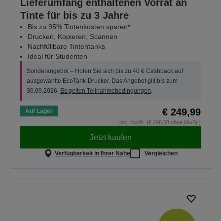
Lieferumfang enthaltenen Vorrat an
Tinte für bis zu 3 Jahre
Bis zu 95% Tintenkosten sparen*
Drucken, Kopieren, Scannen
Nachfüllbare Tintentanks
Ideal für Studenten
Sonderangebot – Holen Sie sich bis zu 40 € Cashback auf
ausgewählte EcoTank-Drucker. Das Angebot gilt bis zum
30.09.2026.
Es gelten Teilnahmebedingungen
.
€ 249,99
Auf Lager
inkl. MwSt. (€ 208,33 ohne MwSt.)
Jetzt kaufen
Verfügbarkeit in Ihrer Nähe
Vergleichen