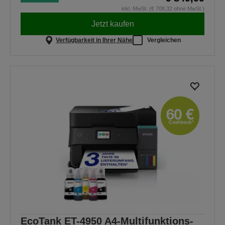
inkl. MwSt. (€ 708,32 ohne MwSt.)
Jetzt kaufen
Verfügbarkeit in Ihrer Nähe
Vergleichen
EcoTank ET-4950 A4-Multifunktions-