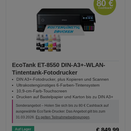
EcoTank ET-8550 DIN-A3+-WLAN-
Tintentank-Fotodrucker
DIN A3+-Fotodrucker, plus Kopieren und Scannen
Ultrakostengünstiges 6-Farben-Tintensystem
10,9-cm-Farb-Touchscreen
Drucken auf Bastelpapier und Karton bis zu DIN A3+
Sonderangebot – Holen Sie sich bis zu 80 € Cashback auf
ausgewählte EcoTank-Drucker. Das Angebot gilt bis zum
31.03.2026.
Es gelten Teilnahmebedingungen
.
€ 849,99
Auf Lager