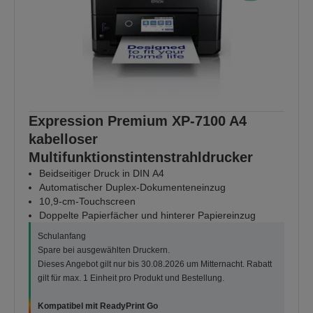
Expression Premium XP-7100 A4
kabelloser
Multifunktionstintenstrahldrucker
Beidseitiger Druck in DIN A4
Automatischer Duplex-Dokumenteneinzug
10,9-cm-Touchscreen
Doppelte Papierfächer und hinterer Papiereinzug
Schulanfang
Spare bei ausgewählten Druckern.
Dieses Angebot gilt nur bis 30.08.2026 um Mitternacht. Rabatt
gilt für max. 1 Einheit pro Produkt und Bestellung.
Kompatibel mit ReadyPrint Go