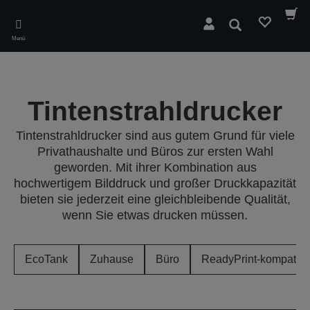
Skip
to
Suchen
main
Menü
content
Tintenstrahldrucker
Tintenstrahldrucker sind aus gutem Grund für viele
Privathaushalte und Büros zur ersten Wahl
geworden. Mit ihrer Kombination aus
hochwertigem Bilddruck und großer Druckkapazität
bieten sie jederzeit eine gleichbleibende Qualität,
wenn Sie etwas drucken müssen.
EcoTank
Zuhause
Büro
ReadyPrint-kompatibe