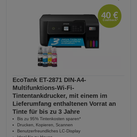
EcoTank ET-2871 DIN-A4-
Multifunktions-Wi-Fi-
Tintentankdrucker, mit einem im
Lieferumfang enthaltenen Vorrat an
Tinte für bis zu 3 Jahre
Bis zu 95% Tintenkosten sparen*
Drucken, Kopieren, Scannen
Benutzerfreundliches LC-Display
Ideal für zu Hause