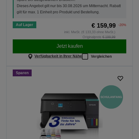
Dieses Angebot gilt nur bis 30.08.2026 um Mitternacht. Rabatt
gilt für max. 1 Einheit pro Produkt und Bestellung.
€ 159,99
Auf Lager
-20%
inkl. MwSt. (€ 133,33 ohne MwSt.)
Originalpreis
€ 199,99
Jetzt kaufen
Verfügbarkeit in Ihrer Nähe
Vergleichen
Sparen