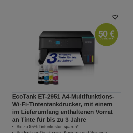
EcoTank ET-2951 A4-Multifunktions-
Wi-Fi-Tintentankdrucker, mit einem
im Lieferumfang enthaltenen Vorrat
an Tinte für bis zu 3 Jahre
Bis zu 95% Tintenkosten sparen*
Beidseitiger Druck sowie Kopieren und Scannen