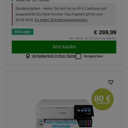
Sonderangebot – Holen Sie sich bis zu 40 € Cashback auf
ausgewählte EcoTank-Drucker. Das Angebot gilt bis zum
30.09.2026.
Es gelten Teilnahmebedingungen
.
€ 269,99
Auf Lager
inkl. MwSt. (€ 224,99 ohne MwSt.)
Jetzt kaufen
Verfügbarkeit in Ihrer Nähe
Vergleichen