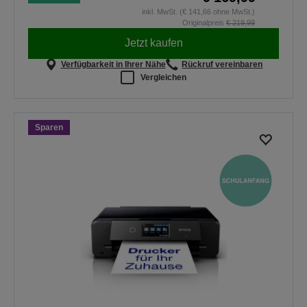
inkl. MwSt. (€ 141,66 ohne MwSt.)
Originalpreis
€ 219,99
Jetzt kaufen
Verfügbarkeit in Ihrer Nähe
Rückruf vereinbaren
Vergleichen
Sparen