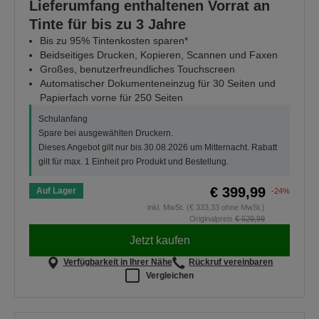
Lieferumfang enthaltenen Vorrat an
Tinte für bis zu 3 Jahre
Bis zu 95% Tintenkosten sparen*
Beidseitiges Drucken, Kopieren, Scannen und Faxen
Großes, benutzerfreundliches Touchscreen
Automatischer Dokumenteneinzug für 30 Seiten und
Papierfach vorne für 250 Seiten
Schulanfang
Spare bei ausgewählten Druckern.
Dieses Angebot gilt nur bis 30.08.2026 um Mitternacht. Rabatt
gilt für max. 1 Einheit pro Produkt und Bestellung.
€ 399,99
Auf Lager
-24%
inkl. MwSt. (€ 333,33 ohne MwSt.)
Originalpreis
€ 529,99
Jetzt kaufen
Verfügbarkeit in Ihrer Nähe
Rückruf vereinbaren
Vergleichen