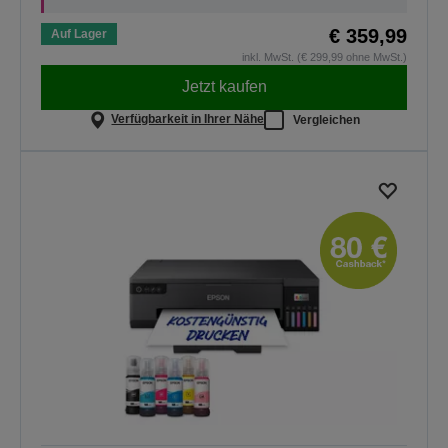
€ 359,99
Auf Lager
inkl. MwSt. (€ 299,99 ohne MwSt.)
Jetzt kaufen
Verfügbarkeit in Ihrer Nähe
Vergleichen