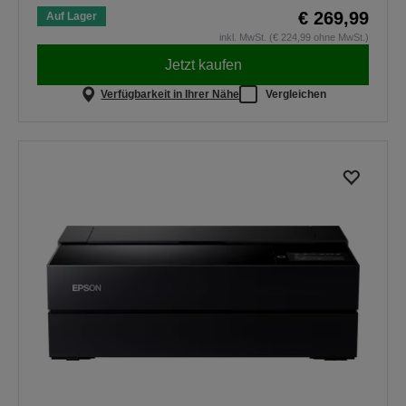
€ 269,99
Auf Lager
inkl. MwSt. (€ 224,99 ohne MwSt.)
Jetzt kaufen
Verfügbarkeit in Ihrer Nähe
Vergleichen