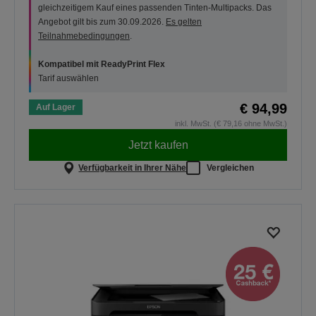
gleichzeitigem Kauf eines passenden Tinten-Multipacks. Das
Angebot gilt bis zum 30.09.2026.
Es gelten
Teilnahmebedingungen
.
Kompatibel mit ReadyPrint Flex
Tarif auswählen
€ 94,99
Auf Lager
inkl. MwSt. (€ 79,16 ohne MwSt.)
Jetzt kaufen
Verfügbarkeit in Ihrer Nähe
Vergleichen