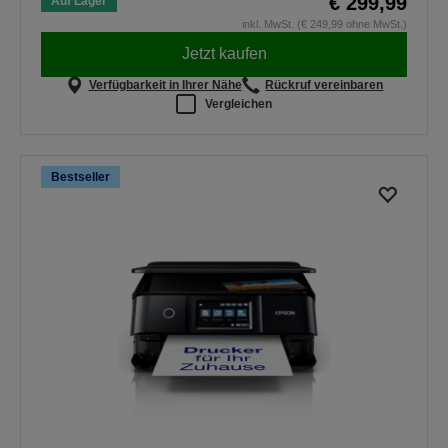
€ 299,99
Auf Lager
inkl. MwSt. (€ 249,99 ohne MwSt.)
Jetzt kaufen
Verfügbarkeit in Ihrer Nähe
Rückruf vereinbaren
Vergleichen
Bestseller