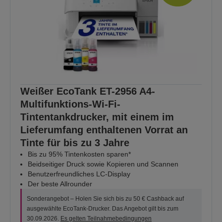
Weißer EcoTank ET-2956 A4-
Multifunktions-Wi-Fi-
Tintentankdrucker, mit einem im
Lieferumfang enthaltenen Vorrat an
Tinte für bis zu 3 Jahre
Bis zu 95% Tintenkosten sparen*
Beidseitiger Druck sowie Kopieren und Scannen
Benutzerfreundliches LC-Display
Der beste Allrounder
Sonderangebot – Holen Sie sich bis zu 50 € Cashback auf
ausgewählte EcoTank-Drucker. Das Angebot gilt bis zum
30.09.2026.
Es gelten Teilnahmebedingungen