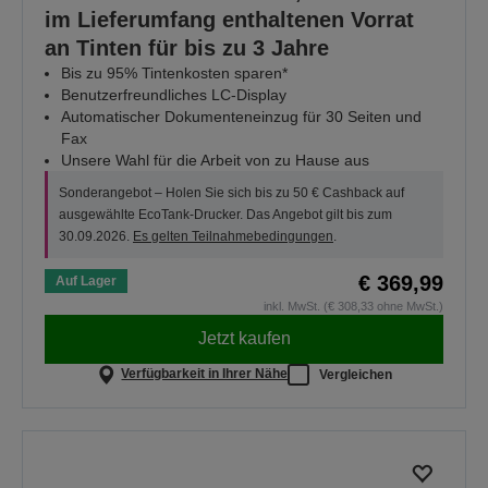
im Lieferumfang enthaltenen Vorrat
an Tinten für bis zu 3 Jahre
Bis zu 95% Tintenkosten sparen*
Benutzerfreundliches LC-Display
Automatischer Dokumenteneinzug für 30 Seiten und
Fax
Unsere Wahl für die Arbeit von zu Hause aus
Sonderangebot – Holen Sie sich bis zu 50 € Cashback auf
ausgewählte EcoTank-Drucker. Das Angebot gilt bis zum
30.09.2026.
Es gelten Teilnahmebedingungen
.
€ 369,99
Auf Lager
inkl. MwSt. (€ 308,33 ohne MwSt.)
Jetzt kaufen
Verfügbarkeit in Ihrer Nähe
Vergleichen