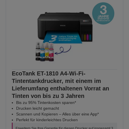
EcoTank ET-1810 A4-Wi-Fi-
Tintentankdrucker, mit einem im
Lieferumfang enthaltenen Vorrat an
Tinten von bis zu 3 Jahren
Bis zu 95% Tintenkosten sparen*
Drucken leicht gemacht
Scannen und Kopieren – Alles über eine App*
Perfekt für kinderleichtes Drucken
Erweitern Sie Ihre Garantie für diesen Drucker auf insgesamt 3