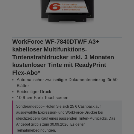
WorkForce WF-7840DTWF A3+
kabelloser Multifunktions-
Tintenstrahldrucker inkl. 3 Monaten
kostenloser Tinte mit ReadyPrint
Flex-Abo*
Automatischer zweiseitiger Dokumenteneinzug für 50
Blätter
Beidseitiger Druck
10,9-cm-Farb-Touchscreen
Sonderangebot – Holen Sie sich 25 € Cashback auf
ausgewählte Expression- und WorkForce-Drucker bei
gleichzeitigem Kauf eines passenden Tinten-Multipacks. Das
Angebot gilt bis zum 30.09.2026.
Es gelten
Teilnahmebedingungen
.