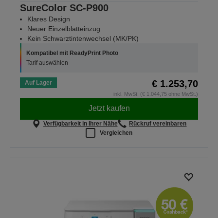
SureColor SC-P900
Klares Design
Neuer Einzelblatteinzug
Kein Schwarztintenwechsel (MK/PK)
Kompatibel mit ReadyPrint Photo
Tarif auswählen
€ 1.253,70
Auf Lager
inkl. MwSt. (€ 1.044,75 ohne MwSt.)
Jetzt kaufen
Verfügbarkeit in Ihrer Nähe
Rückruf vereinbaren
Vergleichen