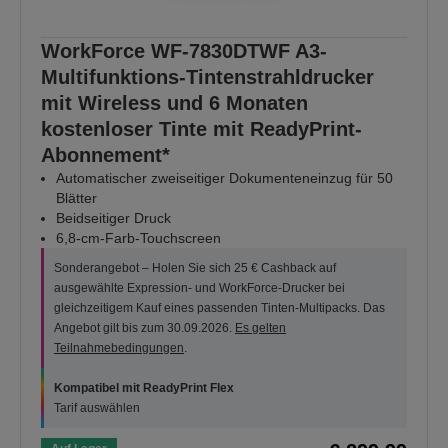
WorkForce WF-7830DTWF A3-
Multifunktions-Tintenstrahldrucker
mit Wireless und 6 Monaten
kostenloser Tinte mit ReadyPrint-
Abonnement*
Automatischer zweiseitiger Dokumenteneinzug für 50
Blätter
Beidseitiger Druck
6,8-cm-Farb-Touchscreen
Sonderangebot – Holen Sie sich 25 € Cashback auf
ausgewählte Expression- und WorkForce-Drucker bei
gleichzeitigem Kauf eines passenden Tinten-Multipacks. Das
Angebot gilt bis zum 30.09.2026.
Es gelten
Teilnahmebedingungen
.
Kompatibel mit ReadyPrint Flex
Tarif auswählen