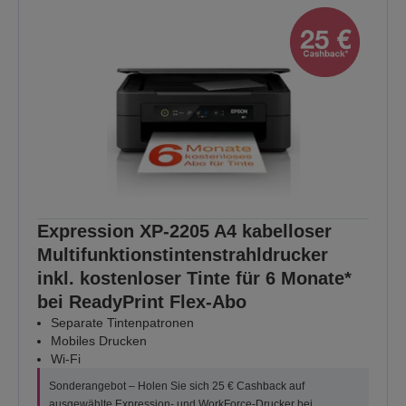
Expression XP-2205 A4 kabelloser
Multifunktionstintenstrahldrucker
inkl. kostenloser Tinte für 6 Monate*
bei ReadyPrint Flex-Abo
Separate Tintenpatronen
Mobiles Drucken
Wi-Fi
Sonderangebot – Holen Sie sich 25 € Cashback auf
ausgewählte Expression- und WorkForce-Drucker bei