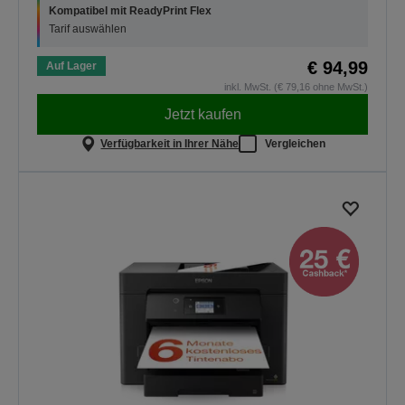
Kompatibel mit ReadyPrint Flex
Tarif auswählen
€ 94,99
Auf Lager
inkl. MwSt. (€ 79,16 ohne MwSt.)
Jetzt kaufen
Verfügbarkeit in Ihrer Nähe
Vergleichen