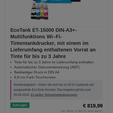
EcoTank ET-15000 DIN-A3+-
Multifunktions Wi–Fi-
Tintentankdrucker, mit einem im
Lieferumfang enthaltenen Vorrat an
Tinte für bis zu 3 Jahre
Tinte für bis zu 3 Jahre im Lieferumfang enthalten
Automatischer Dokumenteneinzug (ADF)
Beidseitiger Druck in DIN A4
6,8-cm-Farb-Touchscreen
Sonderangebot – Holen Sie sich bis zu 50 € Cashback auf
ausgewählte EcoTank-Drucker. Das Angebot gilt bis zum
30.09.2026.
Es gelten Teilnahmebedingungen
.
€ 819,99
Auf Lager
inkl. MwSt. (€ 683,32 ohne MwSt.)