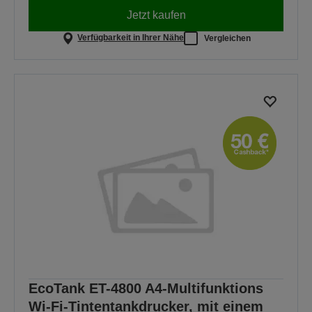
Jetzt kaufen
Verfügbarkeit in Ihrer Nähe
Vergleichen
EcoTank ET-4800 A4-Multifunktions
Wi-Fi-Tintentankdrucker, mit einem