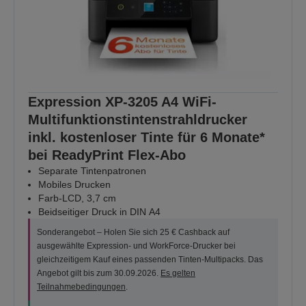
Expression XP-3205 A4 WiFi-
Multifunktionstintenstrahldrucker
inkl. kostenloser Tinte für 6 Monate*
bei ReadyPrint Flex-Abo
Separate Tintenpatronen
Mobiles Drucken
Farb-LCD, 3,7 cm
Beidseitiger Druck in DIN A4
Sonderangebot – Holen Sie sich 25 € Cashback auf
ausgewählte Expression- und WorkForce-Drucker bei
gleichzeitigem Kauf eines passenden Tinten-Multipacks. Das
Angebot gilt bis zum 30.09.2026.
Es gelten
Teilnahmebedingungen
.