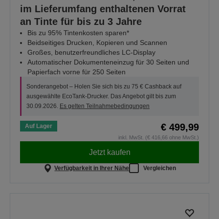
im Lieferumfang enthaltenen Vorrat
an Tinte für bis zu 3 Jahre
Bis zu 95% Tintenkosten sparen*
Beidseitiges Drucken, Kopieren und Scannen
Großes, benutzerfreundliches LC-Display
Automatischer Dokumenteneinzug für 30 Seiten und
Papierfach vorne für 250 Seiten
Sonderangebot – Holen Sie sich bis zu 75 € Cashback auf
ausgewählte EcoTank-Drucker. Das Angebot gilt bis zum
30.09.2026.
Es gelten Teilnahmebedingungen
€ 499,99
Auf Lager
inkl. MwSt. (€ 416,66 ohne MwSt.)
Jetzt kaufen
Verfügbarkeit in Ihrer Nähe
Vergleichen