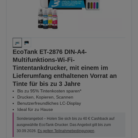
EcoTank ET-2876 DIN-A4-
Multifunktions-Wi-Fi-
Tintentankdrucker, mit einem im
Lieferumfang enthaltenen Vorrat an
Tinte für bis zu 3 Jahre
Bis zu 95% Tintenkosten sparen*
Drucken, Kopieren, Scannen
Benutzerfreundliches LC-Display
Ideal für zu Hause
Sonderangebot – Holen Sie sich bis zu 40 € Cashback auf
ausgewählte EcoTank-Drucker. Das Angebot gilt bis zum
30.09.2026.
Es gelten Teilnahmebedingungen
.