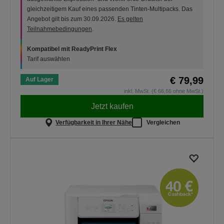
gleichzeitigem Kauf eines passenden Tinten-Multipacks. Das
Angebot gilt bis zum 30.09.2026.
Es gelten
Teilnahmebedingungen
.
Kompatibel mit ReadyPrint Flex
Tarif auswählen
€ 79,99
Auf Lager
inkl. MwSt. (€ 66,66 ohne MwSt.)
Jetzt kaufen
Verfügbarkeit in Ihrer Nähe
Vergleichen