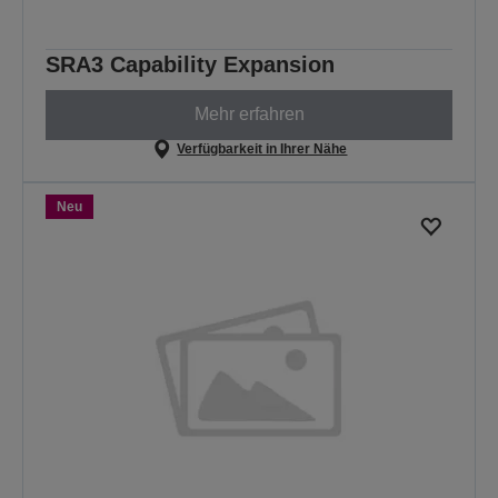
SRA3 Capability Expansion
Mehr erfahren
Verfügbarkeit in Ihrer Nähe
Neu