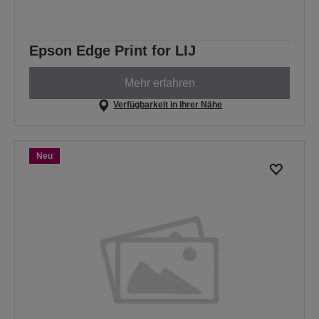
Epson Edge Print for LIJ
Mehr erfahren
Verfügbarkeit in Ihrer Nähe
Neu