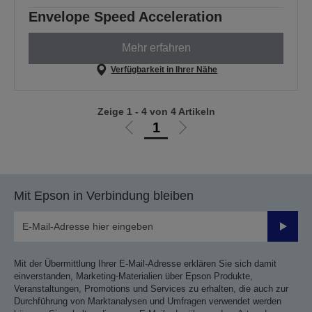
Envelope Speed Acceleration
Mehr erfahren
Verfügbarkeit in Ihrer Nähe
Zeige 1 - 4 von 4 Artikeln
1
Zur
Zur
vorherigen
nächsten
Seite
Seite
Mit Epson in Verbindung bleiben
Sende
Mit der Übermittlung Ihrer E-Mail-Adresse erklären Sie sich damit
einverstanden, Marketing-Materialien über Epson Produkte,
Veranstaltungen, Promotions und Services zu erhalten, die auch zur
Durchführung von Marktanalysen und Umfragen verwendet werden