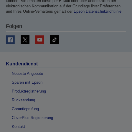
können. Sie erhalten diese per E-Mail oder über andere Arten der
elektronischen Kommunikation auf der Grundlage Ihrer Präferenzen
und Ihres Online-Verhaltens gemäß der
Epson Datenschutzrichtlinie
.
Folgen
Kundendienst
Neueste Angebote
Sparen mit Epson
Produktregistrierung
Rücksendung
Garantieprüfung
CoverPlus-Registrierung
Kontakt