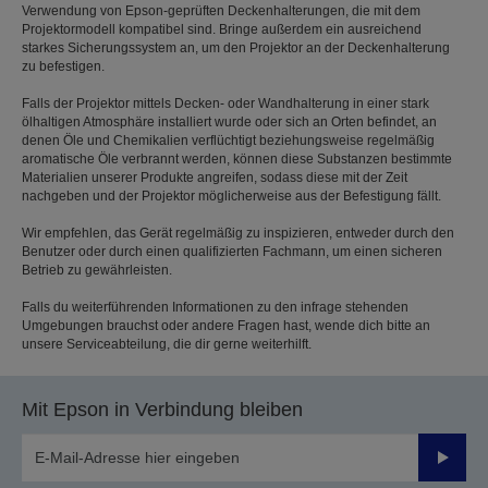
Verwendung von Epson-geprüften Deckenhalterungen, die mit dem
Projektormodell kompatibel sind. Bringe außerdem ein ausreichend
starkes Sicherungssystem an, um den Projektor an der Deckenhalterung
zu befestigen.
Falls der Projektor mittels Decken- oder Wandhalterung in einer stark
ölhaltigen Atmosphäre installiert wurde oder sich an Orten befindet, an
denen Öle und Chemikalien verflüchtigt beziehungsweise regelmäßig
aromatische Öle verbrannt werden, können diese Substanzen bestimmte
Materialien unserer Produkte angreifen, sodass diese mit der Zeit
nachgeben und der Projektor möglicherweise aus der Befestigung fällt.
Wir empfehlen, das Gerät regelmäßig zu inspizieren, entweder durch den
Benutzer oder durch einen qualifizierten Fachmann, um einen sicheren
Betrieb zu gewährleisten.
Falls du weiterführenden Informationen zu den infrage stehenden
Umgebungen brauchst oder andere Fragen hast, wende dich bitte an
unsere Serviceabteilung, die dir gerne weiterhilft.
Mit Epson in Verbindung bleiben
Sende