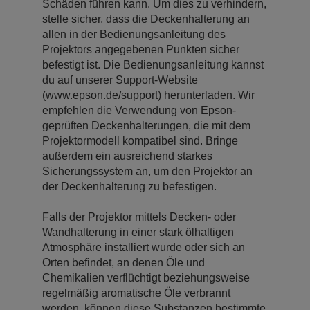
Schäden führen kann. Um dies zu verhindern,
stelle sicher, dass die Deckenhalterung an
allen in der Bedienungsanleitung des
Projektors angegebenen Punkten sicher
befestigt ist. Die Bedienungsanleitung kannst
du auf unserer Support-Website
(www.epson.de/support) herunterladen. Wir
empfehlen die Verwendung von Epson-
geprüften Deckenhalterungen, die mit dem
Projektormodell kompatibel sind. Bringe
außerdem ein ausreichend starkes
Sicherungssystem an, um den Projektor an
der Deckenhalterung zu befestigen.
Falls der Projektor mittels Decken- oder
Wandhalterung in einer stark ölhaltigen
Atmosphäre installiert wurde oder sich an
Orten befindet, an denen Öle und
Chemikalien verflüchtigt beziehungsweise
regelmäßig aromatische Öle verbrannt
werden, können diese Substanzen bestimmte