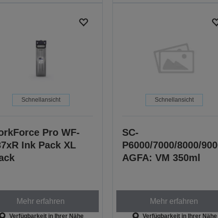
Schnellansicht
Schnellansicht
rkForce Pro WF-
SC-
7xR Ink Pack XL
P6000/7000/8000/900
ack
AGFA: VM 350ml
Mehr erfahren
Mehr erfahren
Verfügbarkeit in Ihrer Nähe
Verfügbarkeit in Ihrer Nähe