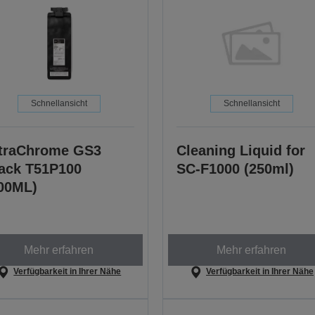
Schnellansicht
Schnellansicht
traChrome GS3
Cleaning Liquid for
ack T51P100
SC-F1000 (250ml)
00ML)
Mehr erfahren
Mehr erfahren
Verfügbarkeit in Ihrer Nähe
Verfügbarkeit in Ihrer Nähe