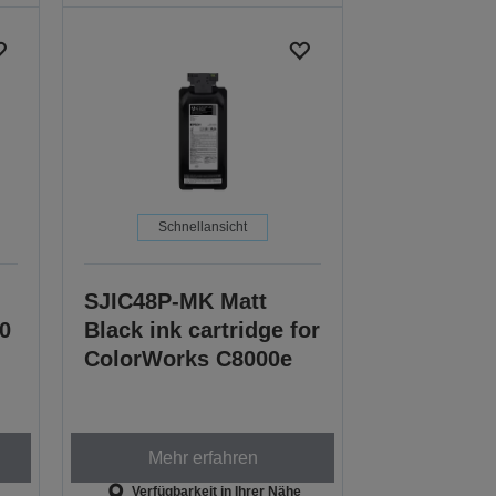
Schnellansicht
SJIC48P-MK Matt
0
Black ink cartridge for
ColorWorks C8000e
Mehr erfahren
Verfügbarkeit in Ihrer Nähe