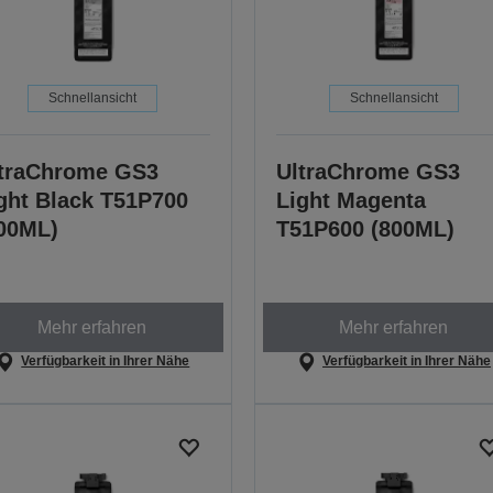
Schnellansicht
Schnellansicht
traChrome GS3
UltraChrome GS3
ght Black T51P700
Light Magenta
00ML)
T51P600 (800ML)
Mehr erfahren
Mehr erfahren
Verfügbarkeit in Ihrer Nähe
Verfügbarkeit in Ihrer Nähe