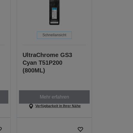
Schnellansicht
UltraChrome GS3
Cyan T51P200
(800ML)
Mehr erfahren
Verfügbarkeit in Ihrer Nähe