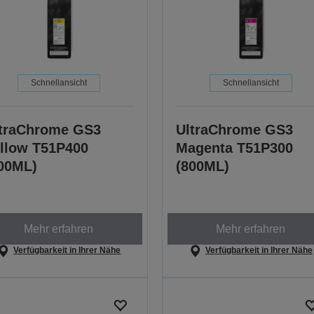
Schnellansicht
Schnellansicht
traChrome GS3
UltraChrome GS3
llow T51P400
Magenta T51P300
00ML)
(800ML)
Mehr erfahren
Mehr erfahren
Verfügbarkeit in Ihrer Nähe
Verfügbarkeit in Ihrer Nähe