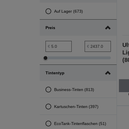
Auf Lager (673)
Preis
Preis min. Bereich
Preis max. Bereich
Ul
€
€
Li
(8
Preis
Preis
min.
max.
Tintentyp
Bereich
Bereich
anpassen
anpassen
Business-Tinten (813)
Kartuschen-Tinten (397)
EcoTank-Tintenflaschen (51)