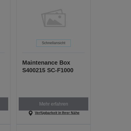
Schnellansicht
Maintenance Box
S400215 SC-F1000
Mehr erfahren
Verfügbarkeit in Ihrer Nähe