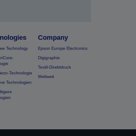
nologies
Company
ee Technology
Epson Europe Electronics
onCore-
Digigraphie
ogie
Textil-Direktdruck
iezo-Technologie
Weltweit
ive Technologien
tigere
ogien