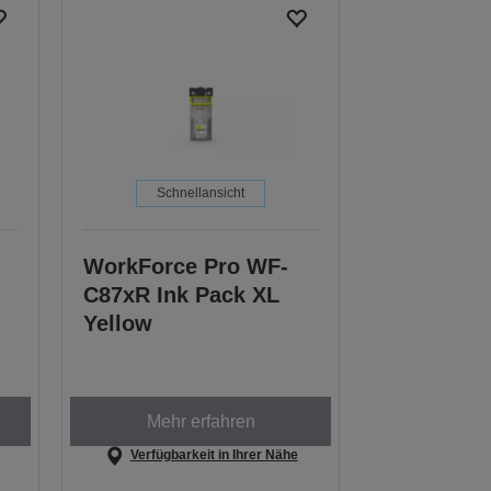
Schnellansicht
WorkForce Pro WF-
C87xR Ink Pack XL
Yellow
Mehr erfahren
Verfügbarkeit in Ihrer Nähe