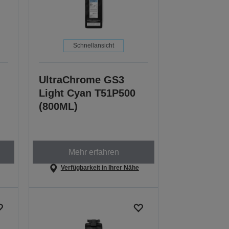
Schnellansicht
UltraChrome GS3
Light Cyan T51P500
(800ML)
Mehr erfahren
Verfügbarkeit in Ihrer Nähe