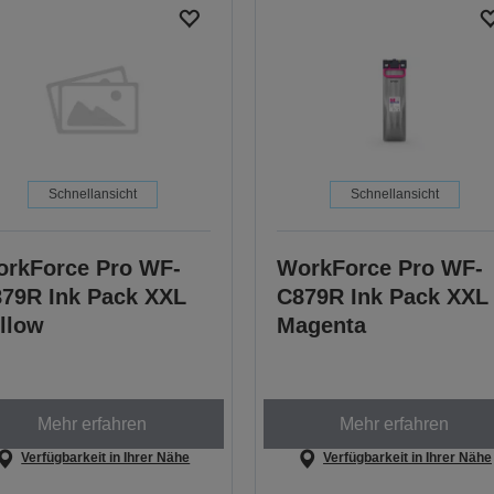
Schnellansicht
Schnellansicht
rkForce Pro WF-
WorkForce Pro WF-
79R Ink Pack XXL
C879R Ink Pack XXL
llow
Magenta
Mehr erfahren
Mehr erfahren
Verfügbarkeit in Ihrer Nähe
Verfügbarkeit in Ihrer Nähe