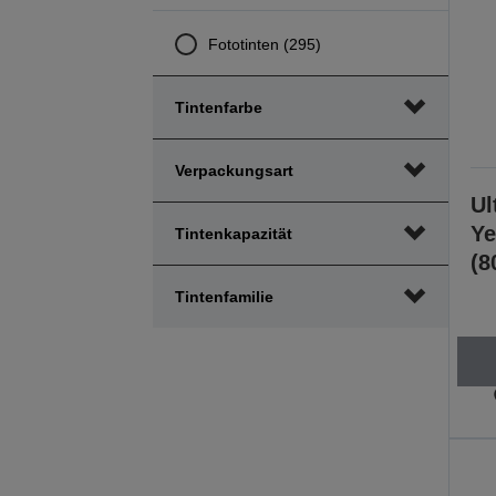
Fototinten (295)
Tintenfarbe
Verpackungsart
Ul
Ye
Tintenkapazität
(8
Tintenfamilie