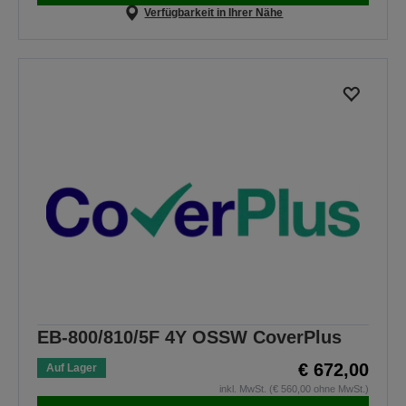
Verfügbarkeit in Ihrer Nähe
EB-800/810/5F 4Y OSSW CoverPlus
€ 672,00
Auf Lager
inkl. MwSt. (€ 560,00 ohne MwSt.)