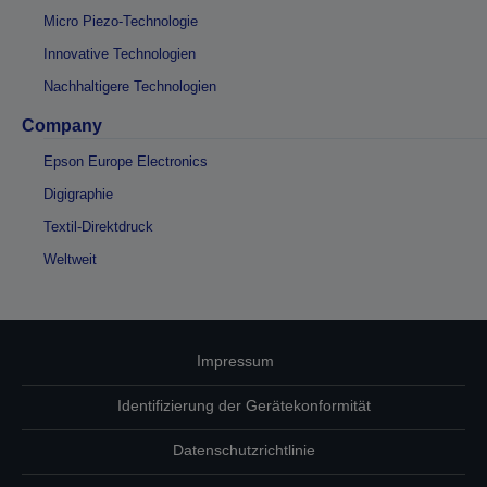
Micro Piezo-Technologie
Innovative Technologien
Nachhaltigere Technologien
Company
Epson Europe Electronics
Digigraphie
Textil-Direktdruck
Weltweit
Impressum
Identifizierung der Gerätekonformität
Datenschutzrichtlinie