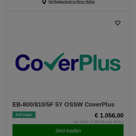
Verfügbarkeit in Ihrer Nähe
EB-800/810/5F 5Y OSSW CoverPlus
€ 1.056,00
Auf Lager
inkl. MwSt. (€ 880,00 ohne MwSt.)
Jetzt kaufen