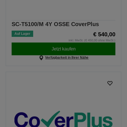
SC-T5100/M 4Y OSSE CoverPlus
€ 540,00
Auf Lager
inkl. MwSt. (€ 450,00 ohne MwSt.)
Jetzt kaufen
Verfügbarkeit in Ihrer Nähe