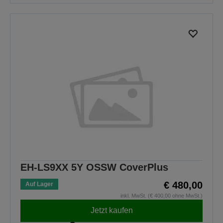
EH-LS9XX 5Y OSSW CoverPlus
€ 480,00
Auf Lager
inkl. MwSt. (€ 400,00 ohne MwSt.)
Jetzt kaufen