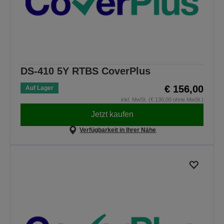
DS-410 5Y RTBS CoverPlus
€ 156,00
Auf Lager
inkl. MwSt. (€ 130,00 ohne MwSt.)
Jetzt kaufen
Verfügbarkeit in Ihrer Nähe