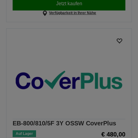
Jetzt kaufen
Verfügbarkeit in Ihrer Nähe
EB-800/810/5F 3Y OSSW CoverPlus
€ 480,00
Auf Lager