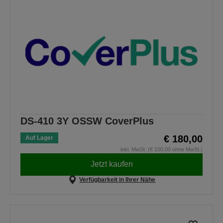
DS-410 3Y OSSW CoverPlus
€ 180,00
Auf Lager
inkl. MwSt. (€ 150,00 ohne MwSt.)
Jetzt kaufen
Verfügbarkeit in Ihrer Nähe