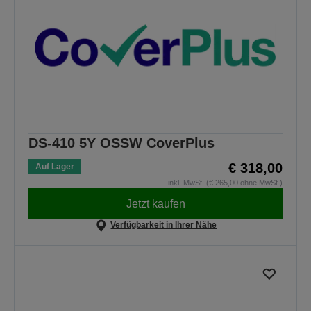
DS-410 5Y OSSW CoverPlus
€ 318,00
Auf Lager
inkl. MwSt. (€ 265,00 ohne MwSt.)
Jetzt kaufen
Verfügbarkeit in Ihrer Nähe