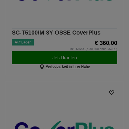
SC-T5100/M 3Y OSSE CoverPlus
€ 360,00
Auf Lager
inkl. MwSt. (€ 300,00 ohne MwSt.)
Jetzt kaufen
Verfügbarkeit in Ihrer Nähe