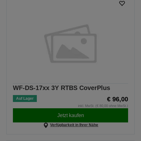
WF-DS-17xx 3Y RTBS CoverPlus
€ 96,00
Auf Lager
inkl. MwSt. (€ 80,00 ohne MwSt.)
Jetzt kaufen
Verfügbarkeit in Ihrer Nähe