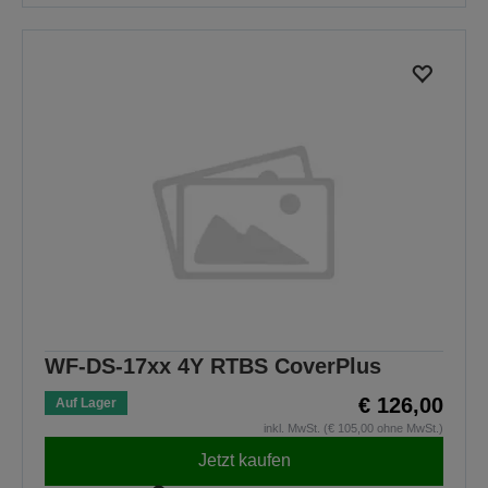
WF-DS-17xx 4Y RTBS CoverPlus
€ 126,00
Auf Lager
inkl. MwSt. (€ 105,00 ohne MwSt.)
Jetzt kaufen