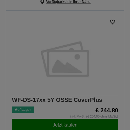
Verfügbarkeit in Ihrer Nähe
WF-DS-17xx 5Y OSSE CoverPlus
€ 244,80
Auf Lager
inkl. MwSt. (€ 204,00 ohne MwSt.)
Jetzt kaufen