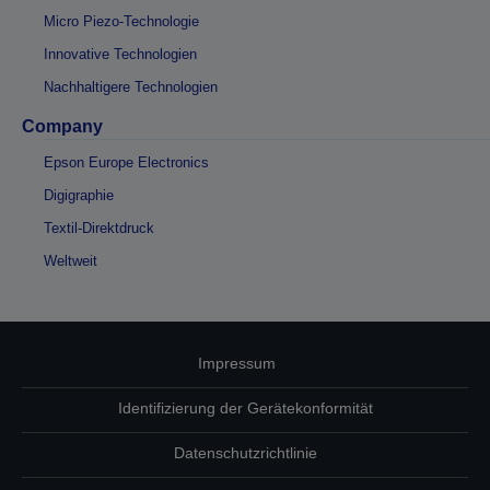
Micro Piezo-Technologie
Innovative Technologien
Nachhaltigere Technologien
Company
Epson Europe Electronics
Digigraphie
Textil-Direktdruck
Weltweit
Impressum
Identifizierung der Gerätekonformität
Datenschutzrichtlinie