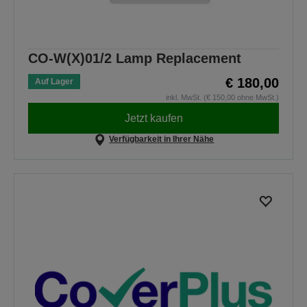
CO-W(X)01/2 Lamp Replacement
€ 180,00
Auf Lager
inkl. MwSt. (€ 150,00 ohne MwSt.)
Jetzt kaufen
Verfügbarkeit in Ihrer Nähe