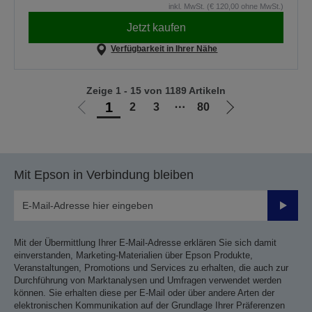
inkl. MwSt. (€ 120,00 ohne MwSt.)
Jetzt kaufen
Verfügbarkeit in Ihrer Nähe
Zeige 1 - 15 von 1189 Artikeln
1
2
3
⋯
80
Zur
Zur
vorherigen
nächsten
Seite
Seite
Mit Epson in Verbindung bleiben
Sende
Mit der Übermittlung Ihrer E-Mail-Adresse erklären Sie sich damit
einverstanden, Marketing-Materialien über Epson Produkte,
Veranstaltungen, Promotions und Services zu erhalten, die auch zur
Durchführung von Marktanalysen und Umfragen verwendet werden
können. Sie erhalten diese per E-Mail oder über andere Arten der
elektronischen Kommunikation auf der Grundlage Ihrer Präferenzen