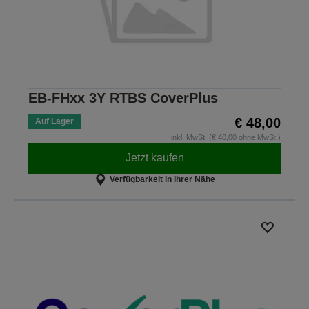
EB-FHxx 3Y RTBS CoverPlus
€ 48,00
Auf Lager
inkl. MwSt. (€ 40,00 ohne MwSt.)
Jetzt kaufen
Verfügbarkeit in Ihrer Nähe