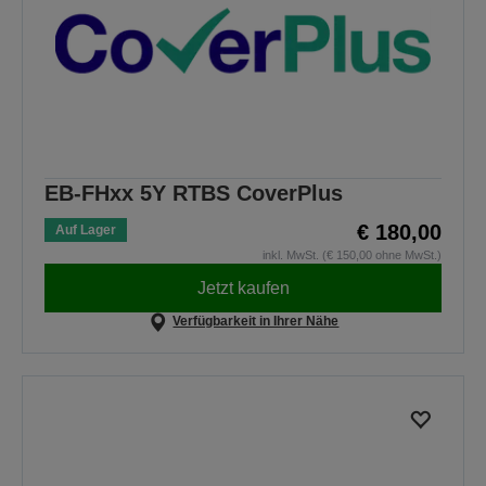
EB-FHxx 5Y RTBS CoverPlus
€ 180,00
Auf Lager
inkl. MwSt. (€ 150,00 ohne MwSt.)
Jetzt kaufen
Verfügbarkeit in Ihrer Nähe