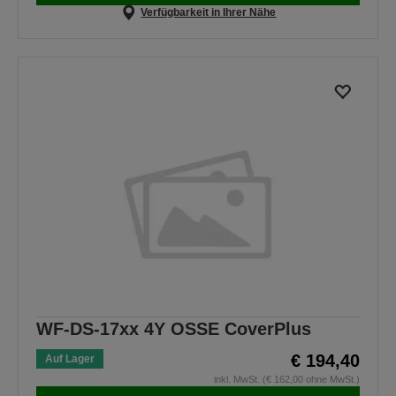
Verfügbarkeit in Ihrer Nähe
WF-DS-17xx 4Y OSSE CoverPlus
€ 194,40
Auf Lager
inkl. MwSt. (€ 162,00 ohne MwSt.)