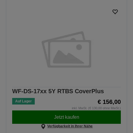
WF-DS-17xx 5Y RTBS CoverPlus
€ 156,00
Auf Lager
inkl. MwSt. (€ 130,00 ohne MwSt.)
Jetzt kaufen
Verfügbarkeit in Ihrer Nähe