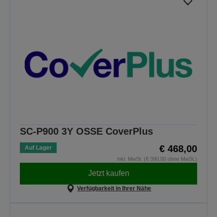
SC-P900 3Y OSSE CoverPlus
€ 468,00
Auf Lager
inkl. MwSt. (€ 390,00 ohne MwSt.)
Jetzt kaufen
Verfügbarkeit in Ihrer Nähe