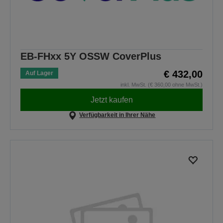
EB-FHxx 5Y OSSW CoverPlus
€ 432,00
Auf Lager
inkl. MwSt. (€ 360,00 ohne MwSt.)
Jetzt kaufen
Verfügbarkeit in Ihrer Nähe