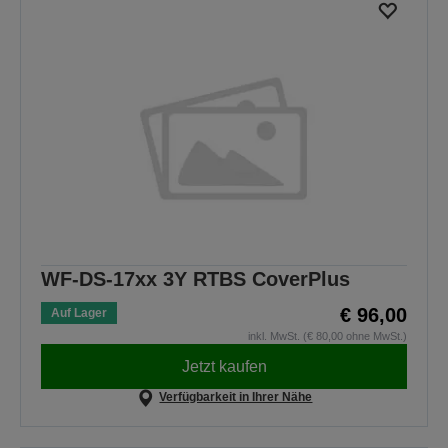
WF-DS-17xx 3Y RTBS CoverPlus
€ 96,00
Auf Lager
inkl. MwSt. (€ 80,00 ohne MwSt.)
Jetzt kaufen
Verfügbarkeit in Ihrer Nähe