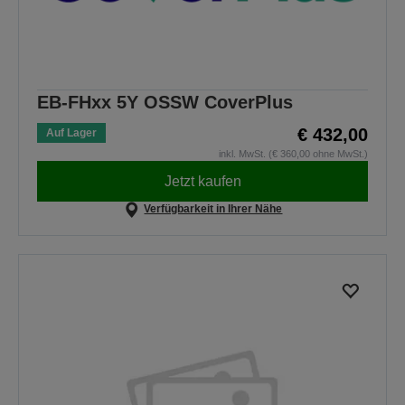
EB-FHxx 5Y OSSW CoverPlus
€ 432,00
Auf Lager
inkl. MwSt. (€ 360,00 ohne MwSt.)
Jetzt kaufen
Verfügbarkeit in Ihrer Nähe