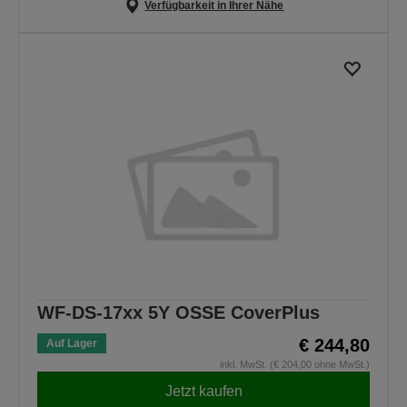
Verfügbarkeit in Ihrer Nähe
WF-DS-17xx 5Y OSSE CoverPlus
€ 244,80
Auf Lager
inkl. MwSt. (€ 204,00 ohne MwSt.)
Jetzt kaufen