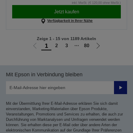
inkl. MwSt. (€ 120,00 ohne MwSt.)
Jetzt kaufen
Verfügbarkeit in Ihrer Nähe
Zeige 1 - 15 von 1189 Artikeln
1
2
3
⋯
80
Zur
Zur
vorherigen
nächsten
Seite
Seite
Mit Epson in Verbindung bleiben
Sende
Mit der Übermittlung Ihrer E-Mail-Adresse erklären Sie sich damit
einverstanden, Marketing-Materialien über Epson Produkte,
Veranstaltungen, Promotions und Services zu erhalten, die auch zur
Durchführung von Marktanalysen und Umfragen verwendet werden
können. Sie erhalten diese per E-Mail oder über andere Arten der
elektronischen Kommunikation auf der Grundlage Ihrer Präferenzen