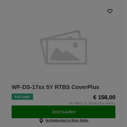
WF-DS-17xx 5Y RTBS CoverPlus
€ 156,00
Auf Lager
inkl. MwSt. (€ 130,00 ohne MwSt.)
Jetzt kaufen
Verfügbarkeit in Ihrer Nähe