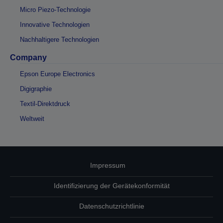
Micro Piezo-Technologie
Innovative Technologien
Nachhaltigere Technologien
Company
Epson Europe Electronics
Digigraphie
Textil-Direktdruck
Weltweit
Impressum
Identifizierung der Gerätekonformität
Datenschutzrichtlinie