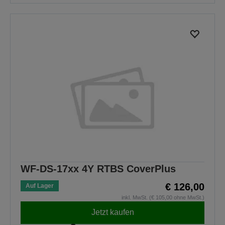
WF-DS-17xx 4Y RTBS CoverPlus
€ 126,00
Auf Lager
inkl. MwSt. (€ 105,00 ohne MwSt.)
Jetzt kaufen