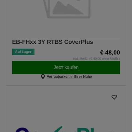
EB-FHxx 3Y RTBS CoverPlus
€ 48,00
Auf Lager
inkl. MwSt. (€ 40,00 ohne MwSt.)
Jetzt kaufen
Verfügbarkeit in Ihrer Nähe