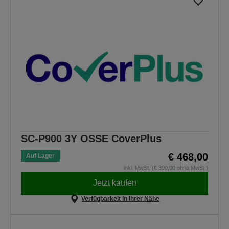
SC-P900 3Y OSSE CoverPlus
€ 468,00
Auf Lager
inkl. MwSt. (€ 390,00 ohne MwSt.)
Jetzt kaufen
Verfügbarkeit in Ihrer Nähe