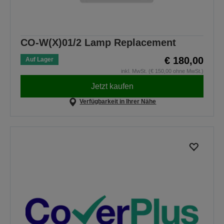
CO-W(X)01/2 Lamp Replacement
€ 180,00
Auf Lager
inkl. MwSt. (€ 150,00 ohne MwSt.)
Jetzt kaufen
Verfügbarkeit in Ihrer Nähe