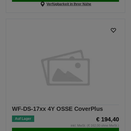
Verfügbarkeit in Ihrer Nähe
WF-DS-17xx 4Y OSSE CoverPlus
€ 194,40
Auf Lager
inkl. MwSt. (€ 162,00 ohne MwSt.)