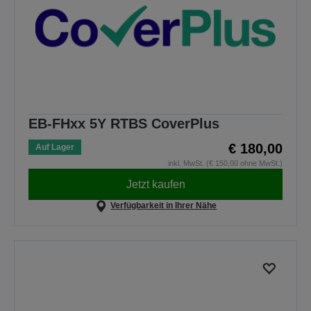
EB-FHxx 5Y RTBS CoverPlus
€ 180,00
Auf Lager
inkl. MwSt. (€ 150,00 ohne MwSt.)
Jetzt kaufen
Verfügbarkeit in Ihrer Nähe