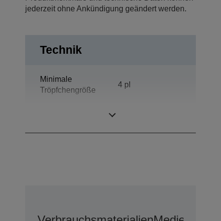
jederzeit ohne Ankündigung geändert werden.
Technik
Minimale
4 pl
Tröpfchengröße
Druckauflösung
2.880 x 720 dpi
Verbrauchsmaterialien
Medien