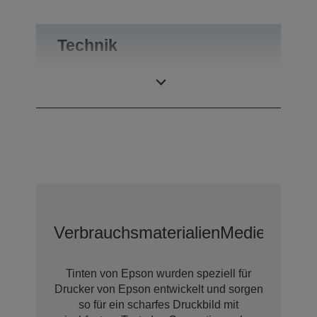
Technik
Druckauflösung
5.760 x 1.440 dpi
Verbrauchsmaterialien
Medien
Tinten von Epson wurden speziell für
Drucker von Epson entwickelt und sorgen
so für ein scharfes Druckbild mit