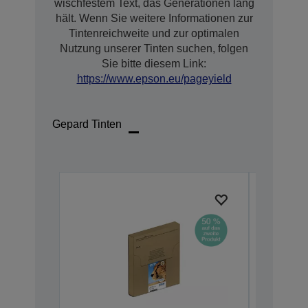
wischfestem Text, das Generationen lang
hält. Wenn Sie weitere Informationen zur
Tintenreichweite und zur optimalen
Nutzung unserer Tinten suchen, folgen
Sie bitte diesem Link:
https://www.epson.eu/pageyield
Gepard Tinten