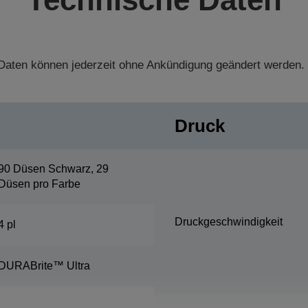
aten können jederzeit ohne Ankündigung geändert werden.
Druck
90 Düsen Schwarz, 29
Düsen pro Farbe
Druckgeschwindigkeit
4 pl
DURABrite™ Ultra