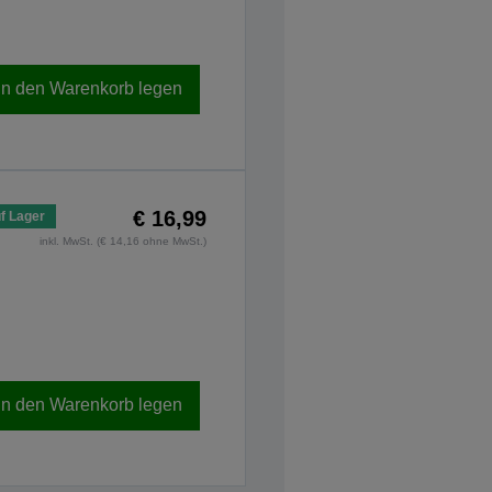
In den Warenkorb legen
€ 16,99
f Lager
inkl. MwSt. (€ 14,16 ohne MwSt.)
In den Warenkorb legen