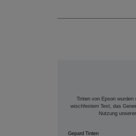
Tinten von Epson wurden s
wischfestem Text, das Genera
Nutzung unserer 
Gepard Tinten