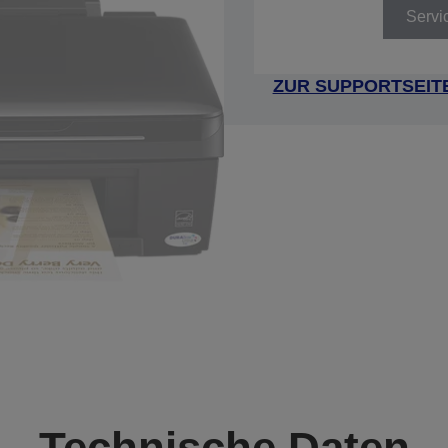
Servi
ZUR SUPPORTSEIT
Technische Daten