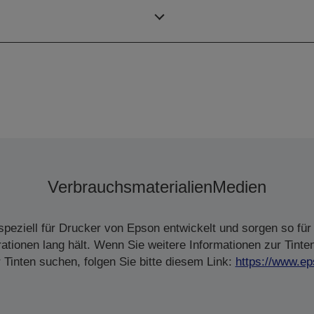
Farben
Verbrauchsmaterialien
Medien
peziell für Drucker von Epson entwickelt und sorgen so für 
tionen lang hält. Wenn Sie weitere Informationen zur Tinte
Tinten suchen, folgen Sie bitte diesem Link:
https://www.ep