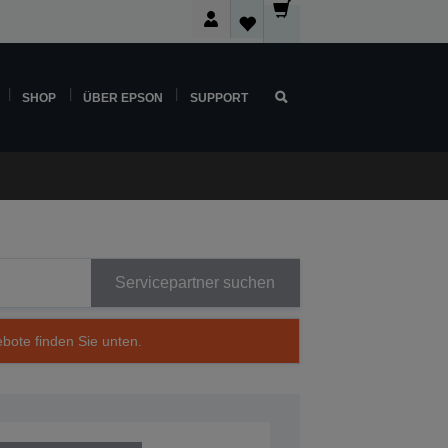
SHOP
ÜBER EPSON
SUPPORT
Servicepartner suchen
ebote finden Sie unten.