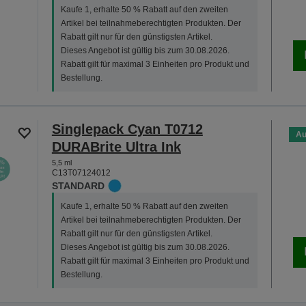
Kaufe 1, erhalte 50 % Rabatt auf den zweiten
Artikel bei teilnahmeberechtigten Produkten. Der
Rabatt gilt nur für den günstigsten Artikel.
Dieses Angebot ist gültig bis zum 30.08.2026.
Rabatt gilt für maximal 3 Einheiten pro Produkt und
Bestellung.
Singlepack Cyan T0712
Au
DURABrite Ultra Ink
5,5 ml
C13T07124012
STANDARD
Kaufe 1, erhalte 50 % Rabatt auf den zweiten
Artikel bei teilnahmeberechtigten Produkten. Der
Rabatt gilt nur für den günstigsten Artikel.
Dieses Angebot ist gültig bis zum 30.08.2026.
Rabatt gilt für maximal 3 Einheiten pro Produkt und
Bestellung.