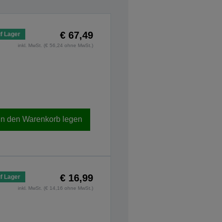
€ 67,49
f Lager
inkl. MwSt. (€ 56,24 ohne MwSt.)
In den Warenkorb legen
€ 16,99
f Lager
inkl. MwSt. (€ 14,16 ohne MwSt.)