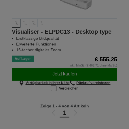
Visualiser - ELPDC13 - Desktop type
Erstklassige Bildqualität
Erweiterte Funktionen
16-facher digitaler Zoom
€ 555,25
Auf Lager
inkl. MwSt. (€ 462,71 ohne MwSt.)
Jetzt kaufen
Verfügbarkeit in Ihrer Nähe
Rückruf vereinbaren
Vergleichen
Zeige 1 - 4 von 4 Artikeln
1
Zur
Zur
vorherigen
nächsten
Seite
Seite