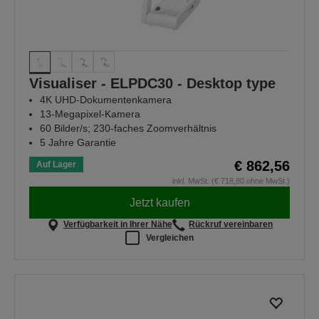
Visualiser - ELPDC30 - Desktop type
4K UHD-Dokumentenkamera
13-Megapixel-Kamera
60 Bilder/s; 230-faches Zoomverhältnis
5 Jahre Garantie
€ 862,56
Auf Lager
inkl. MwSt. (€ 718,80 ohne MwSt.)
Jetzt kaufen
Verfügbarkeit in Ihrer Nähe
Rückruf vereinbaren
Vergleichen