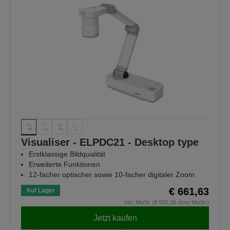
Visualiser - ELPDC21 - Desktop type
Erstklassige Bildqualität
Erweiterte Funktionen
12-facher optischer sowie 10-facher digitaler Zoom
€ 661,63
Auf Lager
inkl. MwSt. (€ 551,36 ohne MwSt.)
Jetzt kaufen