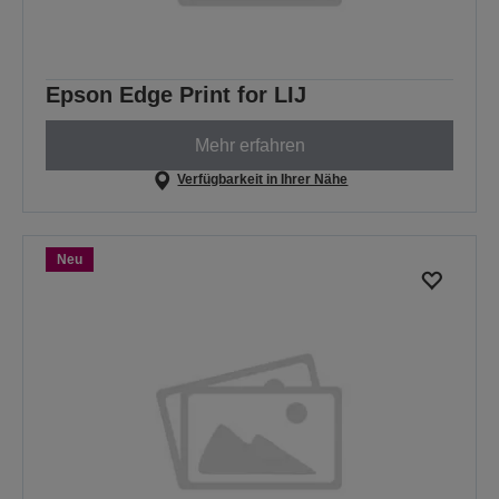
Epson Edge Print for LIJ
Mehr erfahren
Verfügbarkeit in Ihrer Nähe
Neu