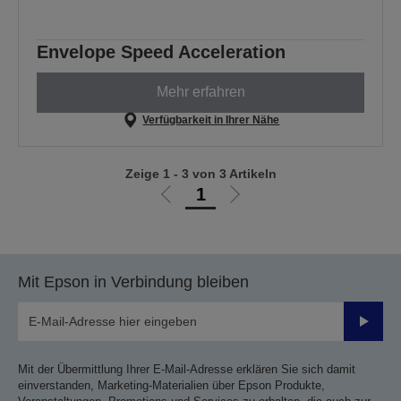
Envelope Speed Acceleration
Mehr erfahren
Verfügbarkeit in Ihrer Nähe
Zeige 1 - 3 von 3 Artikeln
1
Zur
Zur
vorherigen
nächsten
Seite
Seite
Mit Epson in Verbindung bleiben
Sende
Mit der Übermittlung Ihrer E-Mail-Adresse erklären Sie sich damit
einverstanden, Marketing-Materialien über Epson Produkte,