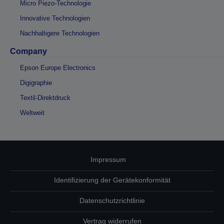
Micro Piezo-Technologie
Innovative Technologien
Nachhaltigere Technologien
Company
Epson Europe Electronics
Digigraphie
Textil-Direktdruck
Weltweit
Impressum
Identifizierung der Gerätekonformität
Datenschutzrichtlinie
Vertrag widerrufen