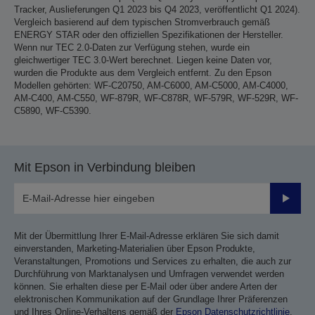
Tracker, Auslieferungen Q1 2023 bis Q4 2023, veröffentlicht Q1 2024).
Vergleich basierend auf dem typischen Stromverbrauch gemäß
ENERGY STAR oder den offiziellen Spezifikationen der Hersteller.
Wenn nur TEC 2.0-Daten zur Verfügung stehen, wurde ein
gleichwertiger TEC 3.0-Wert berechnet. Liegen keine Daten vor,
wurden die Produkte aus dem Vergleich entfernt. Zu den Epson
Modellen gehörten: WF-C20750, AM-C6000, AM-C5000, AM-C4000,
AM-C400, AM-C550, WF-879R, WF-C878R, WF-579R, WF-529R, WF-
C5890, WF-C5390.
Mit Epson in Verbindung bleiben
Sende
Mit der Übermittlung Ihrer E-Mail-Adresse erklären Sie sich damit
einverstanden, Marketing-Materialien über Epson Produkte,
Veranstaltungen, Promotions und Services zu erhalten, die auch zur
Durchführung von Marktanalysen und Umfragen verwendet werden
können. Sie erhalten diese per E-Mail oder über andere Arten der
elektronischen Kommunikation auf der Grundlage Ihrer Präferenzen
und Ihres Online-Verhaltens gemäß der
Epson Datenschutzrichtlinie
.