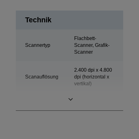
Technik
Flachbett-
Scannertyp
Scanner, Grafik-
Scanner
2.400 dpi x 4.800
Scanauflösung
dpi (horizontal x
vertikal)
Optische Dichte
3,8 Dmax