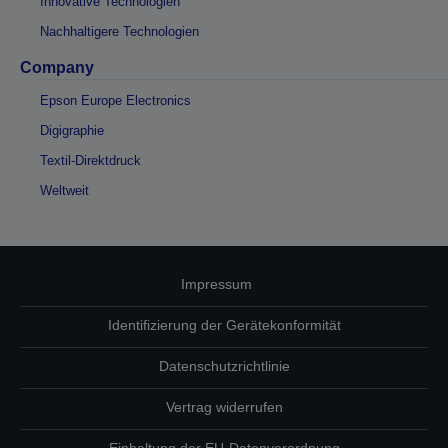
Innovative Technologien
Nachhaltigere Technologien
Company
Epson Europe Electronics
Digigraphie
Textil-Direktdruck
Weltweit
Impressum
Identifizierung der Gerätekonformität
Datenschutzrichtlinie
Vertrag widerrufen
Einhaltung der EU-Datenverordnung