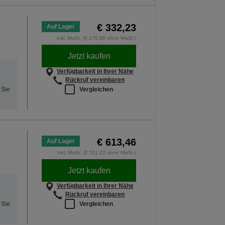
€ 332,23
Auf Lager
inkl. MwSt. (€ 276,86 ohne MwSt.)
Jetzt kaufen
Verfügbarkeit in Ihrer Nähe
Rückruf vereinbaren
Vergleichen
 Sie
€ 613,46
Auf Lager
e
inkl. MwSt. (€ 511,22 ohne MwSt.)
Jetzt kaufen
Verfügbarkeit in Ihrer Nähe
Rückruf vereinbaren
Vergleichen
 Sie