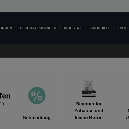
KUNDEN
GESCHÄFTSKUNDEN
INDUSTRIE
PRODUKTE
TINTE
fen
ch
Scanner für
Zuhause und
Schulanfang
kleine Büros
U