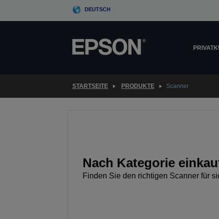
Skip
DEUTSCH
to
main
content
PRIVAT
STARTSEITE
PRODUKTE
Scanner
Nach Kategorie einkau
Finden Sie den richtigen Scanner für si