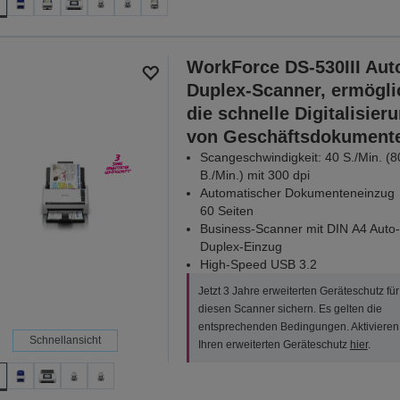
WorkForce DS-530III Aut
Duplex-Scanner, ermögli
die schnelle Digitalisier
von Geschäftsdokument
Scangeschwindigkeit: 40 S./Min. (8
B./Min.) mit 300 dpi
Automatischer Dokumenteneinzug
60 Seiten
Business-Scanner mit DIN A4 Auto-
Duplex-Einzug
High-Speed USB 3.2
Jetzt 3 Jahre erweiterten Geräteschutz für
diesen Scanner sichern. Es gelten die
entsprechenden Bedingungen. Aktivieren
Schnellansicht
Ihren erweiterten Geräteschutz
hier
.