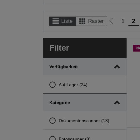
2
1
Liste
Raster
Zur
vorherigen
Seite
Filter
N
Verfügbarkeit
Auf Lager (24)
Kategorie
Dokumentenscanner (18)
Fotoscanner (9)