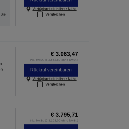
Verfügbarkeit in Ihrer Nähe
Vergleichen
 Sie
€ 3.063,47
inkl. MwSt. (€ 2.552,89 ohne MwSt.)
n
en
Rückruf vereinbaren
Verfügbarkeit in Ihrer Nähe
Vergleichen
€ 3.795,71
inkl. MwSt. (€ 3.163,09 ohne MwSt.)