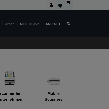
SHOP
ÜBER EPSON
SUPPORT
Scanner für
Mobile
nternehmen
Scanners