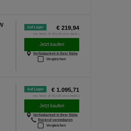
0W
€ 219,94
Auf Lager
inkl. MwSt. (€ 183,28 ohne MwSt.)
Jetzt kaufen
Verfügbarkeit in Ihrer Nähe
Vergleichen
€ 1.095,71
Auf Lager
inkl. MwSt. (€ 913,09 ohne MwSt.)
Jetzt kaufen
Verfügbarkeit in Ihrer Nähe
Rückruf vereinbaren
Vergleichen