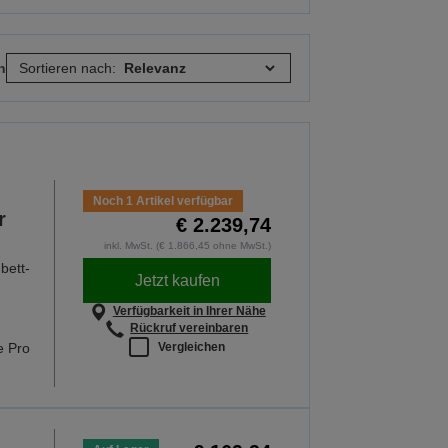
n
Sortieren nach:
Noch 1 Artikel verfügbar
r
€ 2.239,74
inkl. MwSt. (€ 1.866,45 ohne MwSt.)
bett-
Jetzt kaufen
Verfügbarkeit in Ihrer Nähe
Rückruf vereinbaren
Vergleichen
e Pro