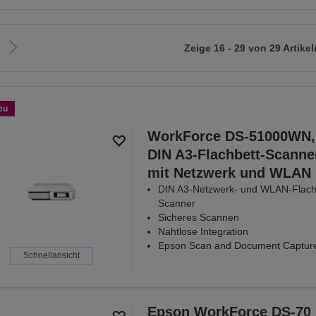
Zeige 16 - 29 von 29 Artikel
Zur
nächsten
Seite
eu
WorkForce DS-51000WN,
DIN A3-Flachbett-Scanne
mit Netzwerk und WLAN
DIN A3-Netzwerk- und WLAN-Flach
Scanner
Sicheres Scannen
Nahtlose Integration
Epson Scan and Document Captur
Schnellansicht
Epson WorkForce DS-70