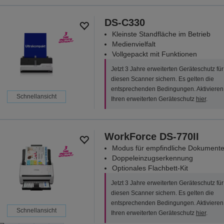
DS-C330
Kleinste Standfläche im Betrieb
Medienvielfalt
Vollgepackt mit Funktionen
Jetzt 3 Jahre erweiterten Geräteschutz für
diesen Scanner sichern. Es gelten die
entsprechenden Bedingungen. Aktivieren
Schnellansicht
Ihren erweiterten Geräteschutz
hier
.
WorkForce DS-770II
Modus für empfindliche Dokument
Doppeleinzugserkennung
Optionales Flachbett-Kit
Jetzt 3 Jahre erweiterten Geräteschutz für
diesen Scanner sichern. Es gelten die
entsprechenden Bedingungen. Aktivieren
Schnellansicht
Ihren erweiterten Geräteschutz
hier
.