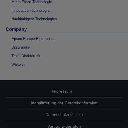
Micro Piezo-Technologie
Innovative Technologien
Nachhaltigere Technologien
Company
Epson Europe Electronics
Digigraphie
Textil-Direktdruck
Weltweit
Impressum
Identifizierung der Gerätekonformität
Datenschutzrichtlinie
Vertrag widerrufen