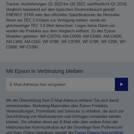
Tracker, Auslieferungen Q1 2023 bis Q4 2023, veröffentlicht Q1 2024).
Vergleich basierend auf dem typischen Stromverbrauch gemäß
ENERGY STAR oder den offiziellen Spezifikationen der Hersteller.
Wenn nur TEC 2.0-Daten zur Verfügung stehen, wurde ein
gleichwertiger TEC 3.0-Wert berechnet. Liegen keine Daten vor,
wurden die Produkte aus dem Vergleich entfernt. Zu den Epson
Modellen gehörten: WF-C20750, AM-C6000, AM-C5000, AM-C4000,
AM-C400, AM-C550, WF-879R, WF-C878R, WF-579R, WF-529R, WF-
C5890, WF-C5390.
Mit Epson in Verbindung bleiben
Sende
Mit der Übermittlung Ihrer E-Mail-Adresse erklären Sie sich damit
einverstanden, Marketing-Materialien über Epson Produkte,
Veranstaltungen, Promotions und Services zu erhalten, die auch zur
Durchführung von Marktanalysen und Umfragen verwendet werden
können. Sie erhalten diese per E-Mail oder über andere Arten der
elektronischen Kommunikation auf der Grundlage Ihrer Präferenzen
und Ihres Online-Verhaltens gemäß der
Epson Datenschutzrichtlinie
.