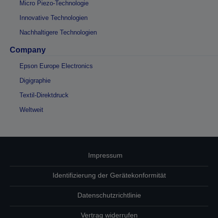
Micro Piezo-Technologie
Innovative Technologien
Nachhaltigere Technologien
Company
Epson Europe Electronics
Digigraphie
Textil-Direktdruck
Weltweit
Impressum
Identifizierung der Gerätekonformität
Datenschutzrichtlinie
Vertrag widerrufen