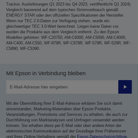
Tracker, Auslieferungen Q1 2023 bis Q4 2023, veröffentlicht Q1 2024).
Vergleich basierend auf dem typischen Stromverbrauch gemäß
ENERGY STAR oder den offiziellen Spezifikationen der Hersteller.
Wenn nur TEC 2.0-Daten zur Verfügung stehen, wurde ein
gleichwertiger TEC 3.0-Wert berechnet. Liegen keine Daten vor,
wurden die Produkte aus dem Vergleich entfernt. Zu den Epson
Modellen gehörten: WF-C20750, AM-C6000, AM-C5000, AM-C4000,
AM-C400, AM-C550, WF-879R, WF-C878R, WF-579R, WF-529R, WF-
C5890, WF-C5390.
Mit Epson in Verbindung bleiben
Sende
Mit der Übermittlung Ihrer E-Mail-Adresse erklären Sie sich damit
einverstanden, Marketing-Materialien über Epson Produkte,
Veranstaltungen, Promotions und Services zu erhalten, die auch zur
Durchführung von Marktanalysen und Umfragen verwendet werden
können. Sie erhalten diese per E-Mail oder über andere Arten der
elektronischen Kommunikation auf der Grundlage Ihrer Präferenzen
und Ihres Online-Verhaltens gemäß der
Epson Datenschutzrichtlinie
.