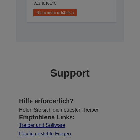
V13H010L40
Nicht mehr erhältlich
Nicht meh
Support
Hilfe erforderlich?
Holen Sie sich die neuesten Treiber
Empfohlene Links:
Treiber und Software
Häufig gestellte Fragen