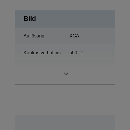
Bild
Auflösung
XGA
Kontrastverhältnis
500 : 1
210 W, 3.000 Std.
Lampe
Lebensdauer