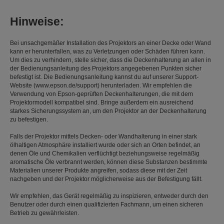
Hinweise:
Bei unsachgemäßer Installation des Projektors an einer Decke oder Wand
kann er herunterfallen, was zu Verletzungen oder Schäden führen kann.
Um dies zu verhindern, stelle sicher, dass die Deckenhalterung an allen in
der Bedienungsanleitung des Projektors angegebenen Punkten sicher
befestigt ist. Die Bedienungsanleitung kannst du auf unserer Support-
Website (www.epson.de/support) herunterladen. Wir empfehlen die
Verwendung von Epson-geprüften Deckenhalterungen, die mit dem
Projektormodell kompatibel sind. Bringe außerdem ein ausreichend
starkes Sicherungssystem an, um den Projektor an der Deckenhalterung
zu befestigen.
Falls der Projektor mittels Decken- oder Wandhalterung in einer stark
ölhaltigen Atmosphäre installiert wurde oder sich an Orten befindet, an
denen Öle und Chemikalien verflüchtigt beziehungsweise regelmäßig
aromatische Öle verbrannt werden, können diese Substanzen bestimmte
Materialien unserer Produkte angreifen, sodass diese mit der Zeit
nachgeben und der Projektor möglicherweise aus der Befestigung fällt.
Wir empfehlen, das Gerät regelmäßig zu inspizieren, entweder durch den
Benutzer oder durch einen qualifizierten Fachmann, um einen sicheren
Betrieb zu gewährleisten.