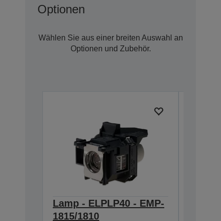
Optionen
Wählen Sie aus einer breiten Auswahl an
Optionen und Zubehör.
Lamp - ELPLP40 - EMP-
Ceilin
V12H003C
1815/1810