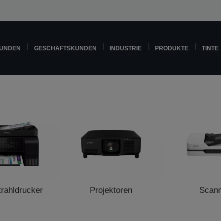
KUNDEN
GESCHÄFTSKUNDEN
INDUSTRIE
PRODUKTE
TINTE
trahldrucker
Projektoren
Scan