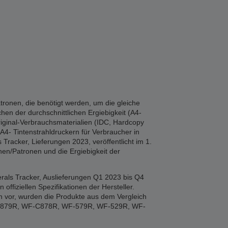
tronen, die benötigt werden, um die gleiche
hen der durchschnittlichen Ergiebigkeit (A4-
iginal-Verbrauchsmaterialien (IDC, Hardcopy
A4- Tintenstrahldruckern für Verbraucher in
Tracker, Lieferungen 2023, veröffentlicht im 1.
en/Patronen und die Ergiebigkeit der
rals Tracker, Auslieferungen Q1 2023 bis Q4
fiziellen Spezifikationen der Hersteller.
n vor, wurden die Produkte aus dem Vergleich
F-879R, WF-C878R, WF-579R, WF-529R, WF-