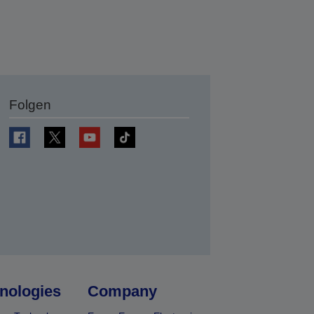
Folgen
en
nologies
Company