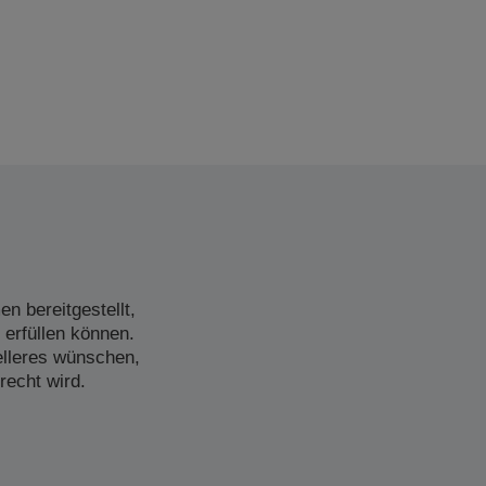
n bereitgestellt,
 erfüllen können.
elleres wünschen,
recht wird.