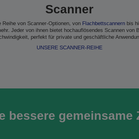
Scanner
ne Reihe von Scanner-Optionen, von
Flachbettscannern
bis h
hr. Jeder von ihnen bietet hochauflösendes Scannen von B
hwindigkeit, perfekt für private und geschäftliche Anwendu
UNSERE SCANNER-REIHE
ne bessere gemeinsame 