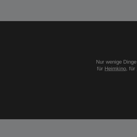
Nur wenige Dinge 
für
Heimkino
, für