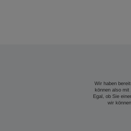
Wir haben bereit
können also mit 
Egal, ob Sie ein
wir können