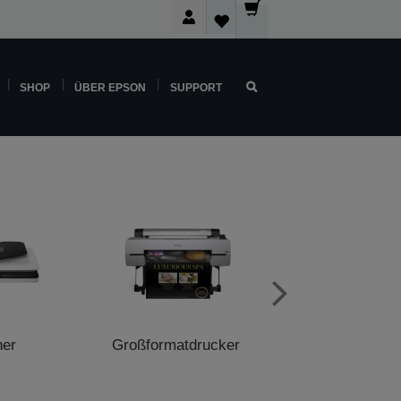
SHOP
ÜBER EPSON
SUPPORT
ner
Großformatdrucker
POS-Druck