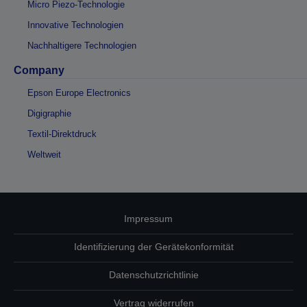
Micro Piezo-Technologie
Innovative Technologien
Nachhaltigere Technologien
Company
Epson Europe Electronics
Digigraphie
Textil-Direktdruck
Weltweit
Impressum
Identifizierung der Gerätekonformität
Datenschutzrichtlinie
Vertrag widerrufen