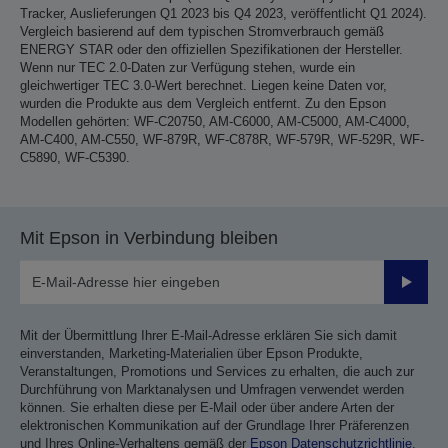
Tracker, Auslieferungen Q1 2023 bis Q4 2023, veröffentlicht Q1 2024).
Vergleich basierend auf dem typischen Stromverbrauch gemäß
ENERGY STAR oder den offiziellen Spezifikationen der Hersteller.
Wenn nur TEC 2.0-Daten zur Verfügung stehen, wurde ein
gleichwertiger TEC 3.0-Wert berechnet. Liegen keine Daten vor,
wurden die Produkte aus dem Vergleich entfernt. Zu den Epson
Modellen gehörten: WF-C20750, AM-C6000, AM-C5000, AM-C4000,
AM-C400, AM-C550, WF-879R, WF-C878R, WF-579R, WF-529R, WF-
C5890, WF-C5390.
Mit Epson in Verbindung bleiben
Sende
Mit der Übermittlung Ihrer E-Mail-Adresse erklären Sie sich damit
einverstanden, Marketing-Materialien über Epson Produkte,
Veranstaltungen, Promotions und Services zu erhalten, die auch zur
Durchführung von Marktanalysen und Umfragen verwendet werden
können. Sie erhalten diese per E-Mail oder über andere Arten der
elektronischen Kommunikation auf der Grundlage Ihrer Präferenzen
und Ihres Online-Verhaltens gemäß der
Epson Datenschutzrichtlinie
.