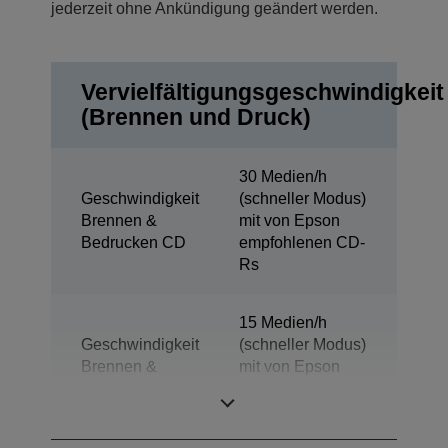
jederzeit ohne Ankündigung geändert werden.
Vervielfältigungsgeschwindigkeit
(Brennen und Druck)
30 Medien/h
Geschwindigkeit
(schneller Modus)
Brennen &
mit von Epson
Bedrucken CD
empfohlenen CD-
Rs
15 Medien/h
Geschwindigkeit
(schneller Modus)
Brennen &
mit von Epson
Bedrucken DVD
empfohlener
DVD-Rs