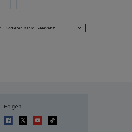
n
Sortieren nach:
Folgen
en