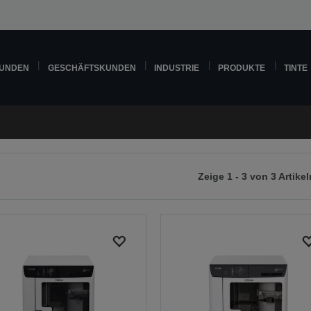
KUNDEN
GESCHÄFTSKUNDEN
INDUSTRIE
PRODUKTE
TINTE
Zeige 1 - 3 von 3 Artikel
r
chsten
ite