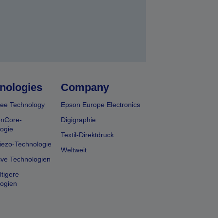
nologies
Company
ee Technology
Epson Europe Electronics
onCore-
Digigraphie
ogie
Textil-Direktdruck
iezo-Technologie
Weltweit
ive Technologien
tigere
ogien