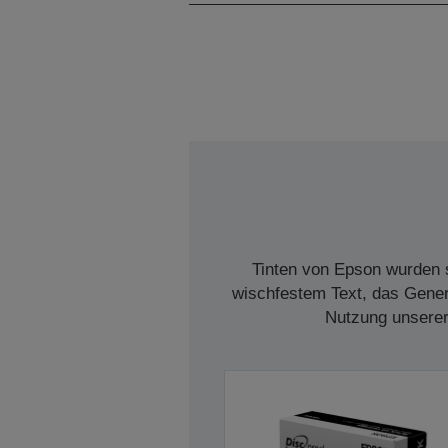
Tinten von Epson wurden s
wischfestem Text, das Genera
Nutzung unserer 