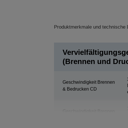
Produktmerkmale und technische D
Vervielfältigungsg
(Brennen und Dru
Geschwindigkeit Brennen
& Bedrucken CD
Geschwindigkeit Brennen
& Bedrucken DVD