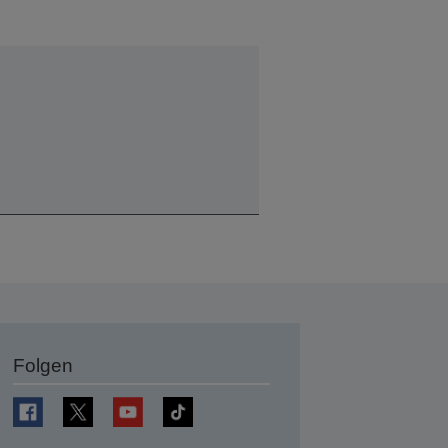
Folgen
en