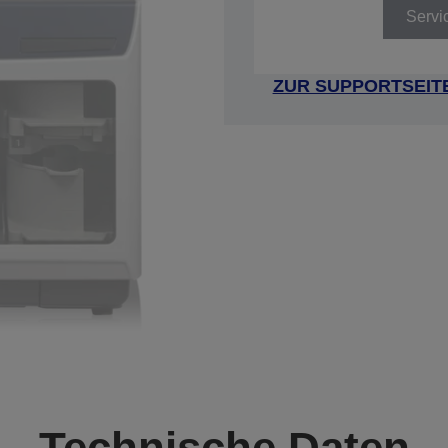
Servi
ZUR SUPPORTSEIT
Technische Daten