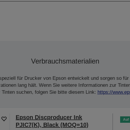
Verbrauchsmaterialien
peziell für Drucker von Epson entwickelt und sorgen so für 
tionen lang hält. Wenn Sie weitere Informationen zur Tinte
Tinten suchen, folgen Sie bitte diesem Link:
https://www.ep
Epson Discproducer Ink
Auf
PJIC7(K), Black (MOQ=10)