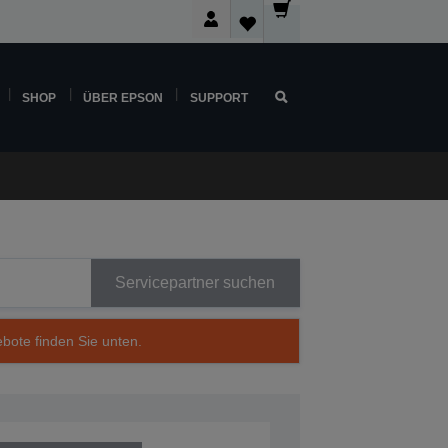
SHOP
ÜBER EPSON
SUPPORT
Servicepartner suchen
ebote finden Sie unten.