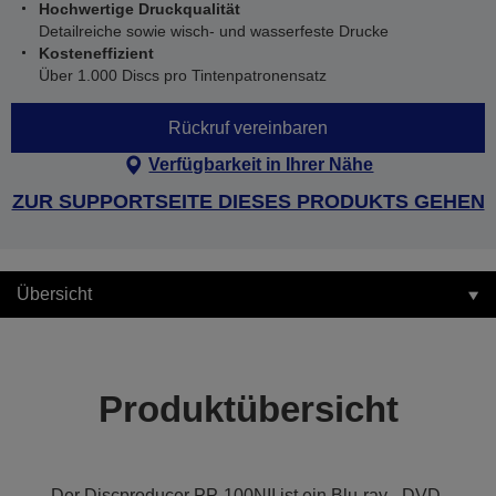
Hochwertige Druckqualität
Detailreiche sowie wisch- und wasserfeste Drucke
Kosteneffizient
Über 1.000 Discs pro Tintenpatronensatz
Rückruf vereinbaren
Verfügbarkeit in Ihrer Nähe
ZUR SUPPORTSEITE DIESES PRODUKTS GEHEN
Übersicht
Produktübersicht
Der Discproducer PP-100NII ist ein Blu-ray-, DVD-