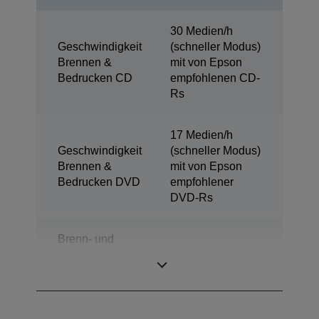
30 Medien/h
Geschwindigkeit
(schneller Modus)
Brennen &
mit von Epson
Bedrucken CD
empfohlenen CD-
Rs
17 Medien/h
Geschwindigkeit
(schneller Modus)
Brennen &
mit von Epson
Bedrucken DVD
empfohlener
DVD-Rs
Brenn- und
Druckgeschwindigkeit
9 Medien/h
– Blu-ray