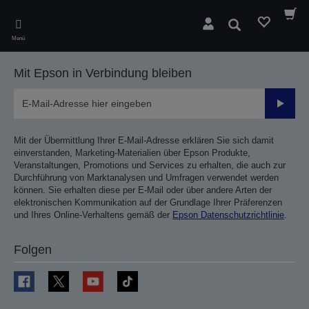
Skip
to
Suchen
main
Menü
content
Mit Epson in Verbindung bleiben
Sende
Mit der Übermittlung Ihrer E-Mail-Adresse erklären Sie sich damit
einverstanden, Marketing-Materialien über Epson Produkte,
Veranstaltungen, Promotions und Services zu erhalten, die auch zur
Durchführung von Marktanalysen und Umfragen verwendet werden
können. Sie erhalten diese per E-Mail oder über andere Arten der
elektronischen Kommunikation auf der Grundlage Ihrer Präferenzen
und Ihres Online-Verhaltens gemäß der
Epson Datenschutzrichtlinie
.
Folgen