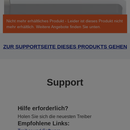
Nicht mehr erhältliches Produkt - Leider ist dieses Produkt nicht
mehr erhältlich. Weitere Angebote finden Sie unten.
ZUR SUPPORTSEITE DIESES PRODUKTS GEHEN
Support
Hilfe erforderlich?
Holen Sie sich die neuesten Treiber
Empfohlene Links: