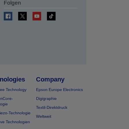
Folgen
en
nologies
Company
ee Technology
Epson Europe Electronics
onCore-
Digigraphie
ogie
Textil-Direktdruck
iezo-Technologie
Weltweit
ive Technologien