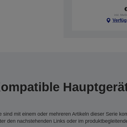
inkl. MwS
Verfüg
ompatible Hauptgerä
 sind mit einem oder mehreren Artikeln dieser Serie ko
nter den nachstehenden Links oder im produktbegleiten