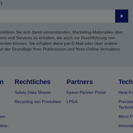
n
Send
erklären Sie sich damit einverstanden, Marketing-Materialien über
ons und Services zu erhalten, die auch zur Durchführung von
rden können. Sie erhalten diese per E-Mail oder über andere
uf der Grundlage Ihrer Präferenzen und Ihres Online-Verhaltens
n
Rechtliches
Partners
Tech
Safety Data Sheets
Epson Partner Portal
Heat-Fr
Recycling von Produkten
LPGA
Precisi
Technol
gen
Micro P
line-
Innovat