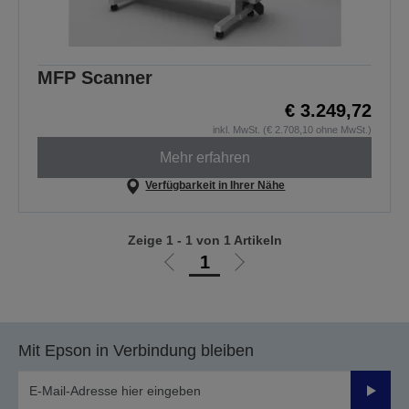
MFP Scanner
€ 3.249,72
inkl. MwSt. (€ 2.708,10 ohne MwSt.)
Mehr erfahren
Verfügbarkeit in Ihrer Nähe
Zeige 1 - 1 von 1 Artikeln
1
Zur
Zur
vorherigen
nächsten
Seite
Seite
Mit Epson in Verbindung bleiben
Sende