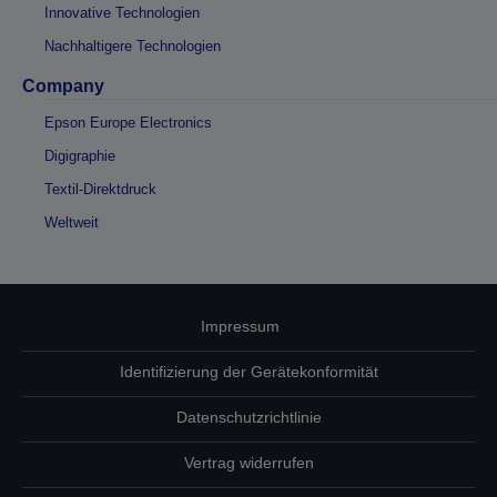
Innovative Technologien
Nachhaltigere Technologien
Company
Epson Europe Electronics
Digigraphie
Textil-Direktdruck
Weltweit
Impressum
Identifizierung der Gerätekonformität
Datenschutzrichtlinie
Vertrag widerrufen