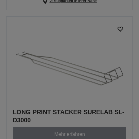
Verfügbarkeit in Ihrer Nähe
LONG PRINT STACKER SURELAB SL-
D3000
Mehr erfahren