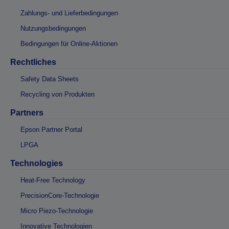
Zahlungs- und Lieferbedingungen
Nutzungsbedingungen
Bedingungen für Online-Aktionen
Rechtliches
Safety Data Sheets
Recycling von Produkten
Partners
Epson Partner Portal
LPGA
Technologies
Heat-Free Technology
PrecisionCore-Technologie
Micro Piezo-Technologie
Innovative Technologien