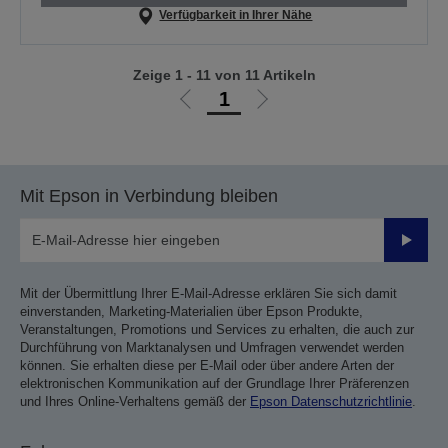
Verfügbarkeit in Ihrer Nähe
Zeige 1 - 11 von 11 Artikeln
1
Zur
Zur
vorherigen
nächsten
Seite
Seite
Mit Epson in Verbindung bleiben
Sende
Mit der Übermittlung Ihrer E-Mail-Adresse erklären Sie sich damit
einverstanden, Marketing-Materialien über Epson Produkte,
Veranstaltungen, Promotions und Services zu erhalten, die auch zur
Durchführung von Marktanalysen und Umfragen verwendet werden
können. Sie erhalten diese per E-Mail oder über andere Arten der
elektronischen Kommunikation auf der Grundlage Ihrer Präferenzen
und Ihres Online-Verhaltens gemäß der
Epson Datenschutzrichtlinie
.