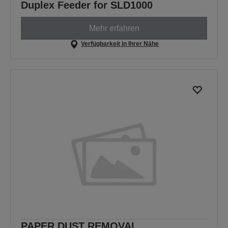
Duplex Feeder for SLD1000
Mehr erfahren
Verfügbarkeit in Ihrer Nähe
PAPER DUST REMOVAL