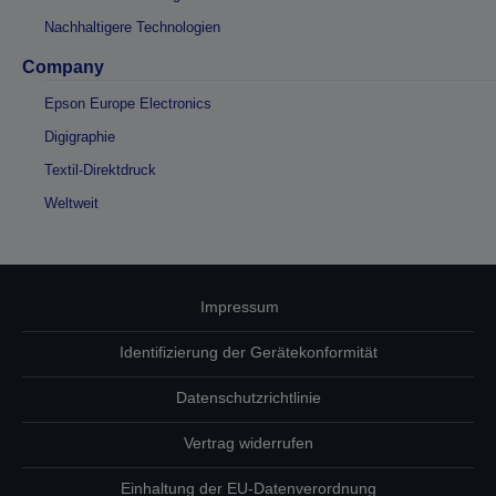
Nachhaltigere Technologien
Company
Epson Europe Electronics
Digigraphie
Textil-Direktdruck
Weltweit
Impressum
Identifizierung der Gerätekonformität
Datenschutzrichtlinie
Vertrag widerrufen
Einhaltung der EU-Datenverordnung