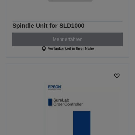
Spindle Unit for SLD1000
Mehr erfahren
Verfügbarkeit in Ihrer Nähe