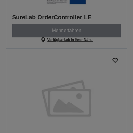
SureLab OrderController LE
Mehr erfahren
Verfügbarkeit in Ihrer Nähe