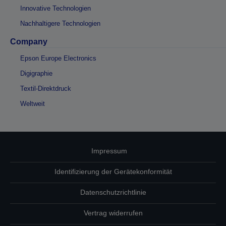
Innovative Technologien
Nachhaltigere Technologien
Company
Epson Europe Electronics
Digigraphie
Textil-Direktdruck
Weltweit
Impressum
Identifizierung der Gerätekonformität
Datenschutzrichtlinie
Vertrag widerrufen