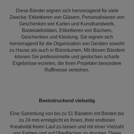
Diese Bänder eignen sich hervorragend für viele
Zwecke: Etikettieren von Gläsern, Personalisieren von
Geschenken wie Karten und Kunsthandwerk,
Bastelaktivitäten, Etikettieren von Büchern,
Geschenken und Kleidung. Sie eignen sich
hervorragend für die Organisation von Geräten sowohl
zu Hause als auch in Büroräumen. Mit diesen Bändern
können Sie professionelle und gestochen scharfe
Ergebnisse erzielen, die Ihren Projekten besondere
Raffinesse verleihen.
Beeindruckend vielseitig
Eine Sammlung von bis zu 51 Bändern mit Breiten bis
zu 24 mm ermöglicht es Ihnen, Ihrer endlosen
Kreativität freien Lauf zu lassen und mit einer Vielzahl
von Farben und auf Oberflächen zu drucken. Diese