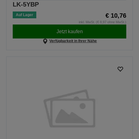
LK-5YBP
€ 10,76
Auf Lager
inkl. MwSt. (€ 8,97 ohne MwSt.)
Jetzt kaufen
Verfügbarkeit in Ihrer Nähe