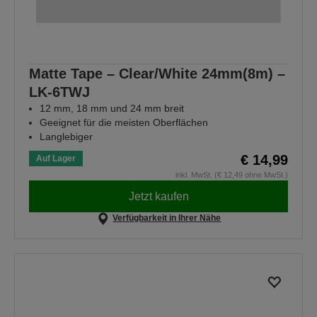
Matte Tape – Clear/White 24mm(8m) –
LK-6TWJ
12 mm, 18 mm und 24 mm breit
Geeignet für die meisten Oberflächen
Langlebiger
€ 14,99
Auf Lager
inkl. MwSt. (€ 12,49 ohne MwSt.)
Jetzt kaufen
Verfügbarkeit in Ihrer Nähe