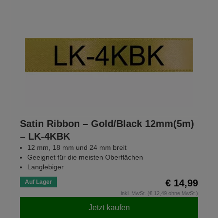
Satin Ribbon – Gold/Black 12mm(5m)
– LK-4KBK
12 mm, 18 mm und 24 mm breit
Geeignet für die meisten Oberflächen
Langlebiger
€ 14,99
Auf Lager
inkl. MwSt. (€ 12,49 ohne MwSt.)
Jetzt kaufen