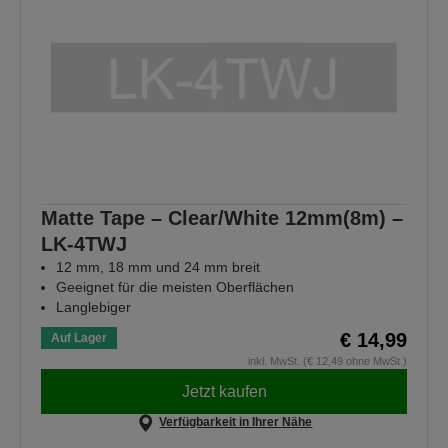
Matte Tape – Clear/White 12mm(8m) –
LK-4TWJ
12 mm, 18 mm und 24 mm breit
Geeignet für die meisten Oberflächen
Langlebiger
€ 14,99
Auf Lager
inkl. MwSt. (€ 12,49 ohne MwSt.)
Jetzt kaufen
Verfügbarkeit in Ihrer Nähe