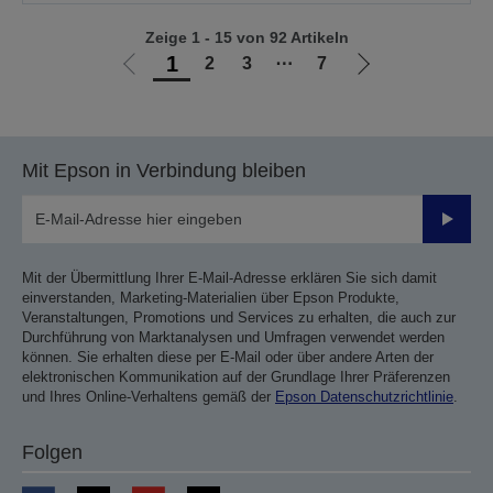
Zeige 1 - 15 von 92 Artikeln
1
2
3
⋯
7
Zur
Zur
vorherigen
nächsten
Seite
Seite
Mit Epson in Verbindung bleiben
Sende
Mit der Übermittlung Ihrer E-Mail-Adresse erklären Sie sich damit
einverstanden, Marketing-Materialien über Epson Produkte,
Veranstaltungen, Promotions und Services zu erhalten, die auch zur
Durchführung von Marktanalysen und Umfragen verwendet werden
können. Sie erhalten diese per E-Mail oder über andere Arten der
elektronischen Kommunikation auf der Grundlage Ihrer Präferenzen
und Ihres Online-Verhaltens gemäß der
Epson Datenschutzrichtlinie
.
Folgen