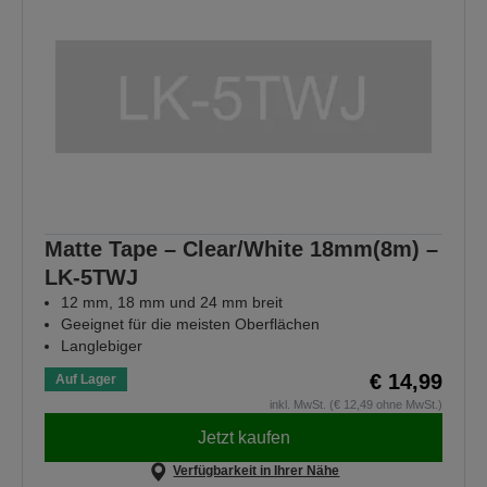
Matte Tape – Clear/White 18mm(8m) –
LK-5TWJ
12 mm, 18 mm und 24 mm breit
Geeignet für die meisten Oberflächen
Langlebiger
€ 14,99
Auf Lager
inkl. MwSt. (€ 12,49 ohne MwSt.)
Jetzt kaufen
Verfügbarkeit in Ihrer Nähe