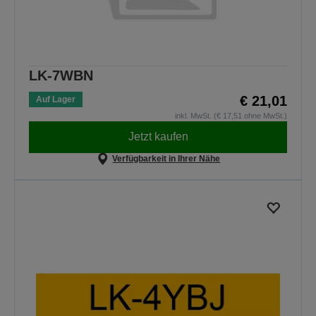
LK-7WBN
€ 21,01
Auf Lager
inkl. MwSt. (€ 17,51 ohne MwSt.)
Jetzt kaufen
Verfügbarkeit in Ihrer Nähe