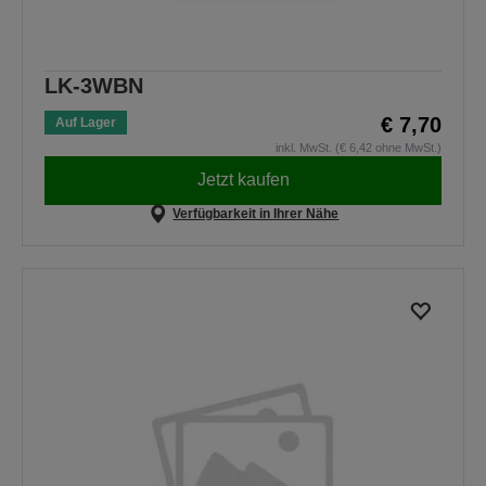
LK-3WBN
€ 7,70
Auf Lager
inkl. MwSt. (€ 6,42 ohne MwSt.)
Jetzt kaufen
Verfügbarkeit in Ihrer Nähe