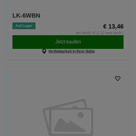
LK-6WBN
€ 13,46
Auf Lager
inkl. MwSt. (€ 11,22 ohne MwSt.)
Jetzt kaufen
Verfügbarkeit in Ihrer Nähe