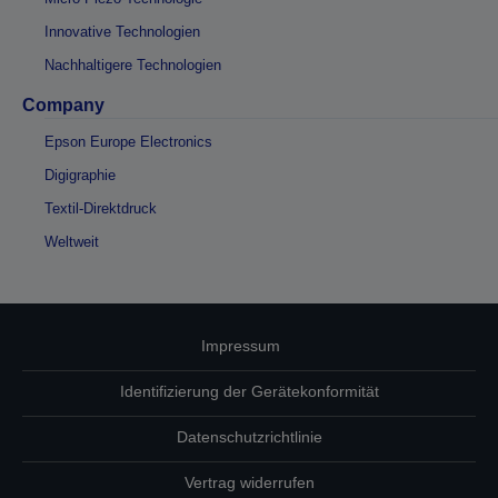
Innovative Technologien
Nachhaltigere Technologien
Company
Epson Europe Electronics
Digigraphie
Textil-Direktdruck
Weltweit
Impressum
Identifizierung der Gerätekonformität
Datenschutzrichtlinie
Vertrag widerrufen